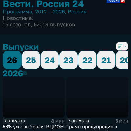
Вести. Россия 24
Программа
,
2012 – 2026
,
Россия
Новостные
,
15 сезонов, 52013 выпусков
Выпуски
26
25
24
23
22
21
20
2026
2026
7 августа
7 августа
8 мин
5 мин
56% уже выбрали: ВЦИОМ
Трамп предупредил о