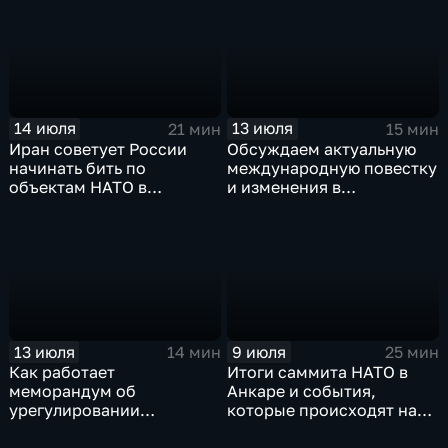
14 июля
13 июля
21 мин
15 мин
Иран советует России
Обсуждаем актуальную
начинать бить по
международную повестку
объектам НАТО в
и изменения в
европейских странах
политической жизни
Украины
13 июля
9 июля
14 мин
25 мин
Как работает
Итоги саммита НАТО в
меморандум об
Анкаре и события,
урегулировании
которые происходят на
конфликта между США и
Ближнем Востоке