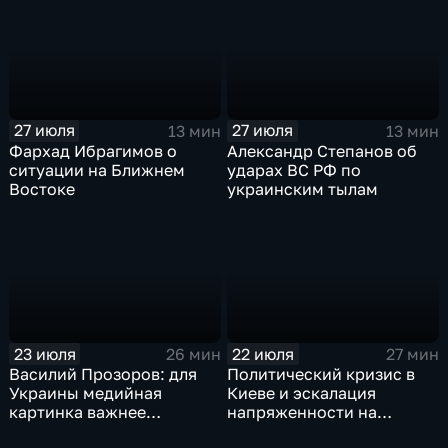
27 июля
27 июля
13 мин
13 мин
Фархад Ибрагимов о
Александр Степанов об
ситуации на Ближнем
ударах ВС РФ по
Востоке
украинским тылам
23 июля
22 июля
26 мин
27 мин
Василий Прозоров: для
Политический кризис в
Украины медийная
Киеве и эскалация
картинка важнее
напряженности на
ситуации на поле боя
Ближнем Востоке