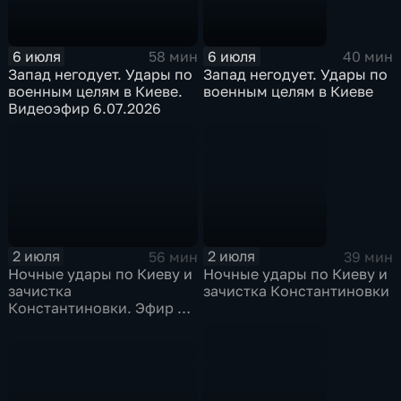
6 июля
6 июля
58 мин
40 мин
Запад негодует. Удары по
Запад негодует. Удары по
военным целям в Киеве.
военным целям в Киеве
Видеоэфир 6.07.2026
2 июля
2 июля
56 мин
39 мин
Ночные удары по Киеву и
Ночные удары по Киеву и
зачистка
зачистка Константиновки
Константиновки. Эфир от
02.07.26