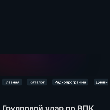
Главная
Каталог
Радиопрограмма
Дневно
Групповой удар по ВПК