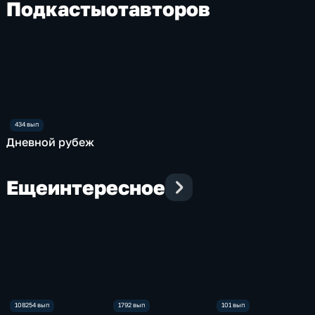
Подкасты
от
авторов
Дневной рубеж
Еще
интересное