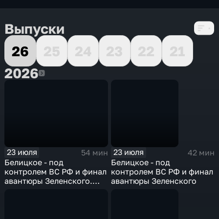
6 сезонов, 1534 выпуска
Выпуски
26
25
24
23
22
21
2026
2026
23 июля
23 июля
54 мин
42 мин
Белицкое - под
Белицкое - под
контролем ВС РФ и финал
контролем ВС РФ и финал
авантюры Зеленского.
авантюры Зеленского
Эфир 23.07.2026