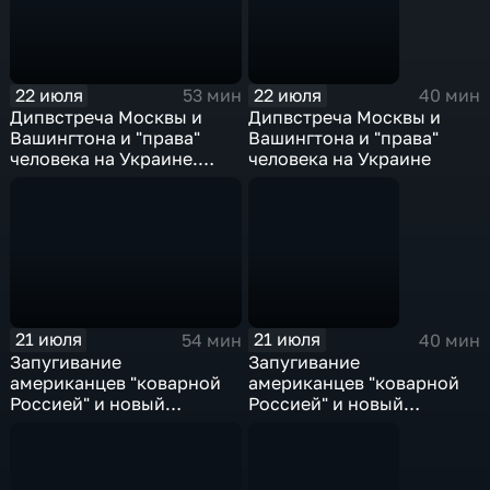
22 июля
22 июля
53 мин
40 мин
Дипвстреча Москвы и
Дипвстреча Москвы и
Вашингтона и "права"
Вашингтона и "права"
человека на Украине.
человека на Украине
Эфир от 22.07.2026
21 июля
21 июля
54 мин
40 мин
Запугивание
Запугивание
американцев "коварной
американцев "коварной
Россией" и новый
Россией" и новый
премьер Британии. Эфир
премьер Британии
от 21.07.2026