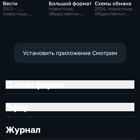
Вести
Большой формат
Схемы обмана
2013 – …
,
Новостные,
2024
, Новостные,
Новостные,
Общественно-
Общественно-
Общественно-
политические
политические
политические
Установить приложение Смотрим
О платформе
Эфир
Журнал