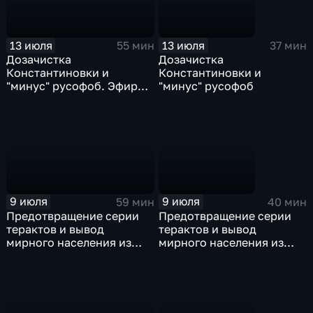
13 июля
13 июля
55 мин
37 мин
Дозачистка
Дозачистка
Константиновки и
Константиновки и
"минус" русофоб. Эфир
"минус" русофоб
13.07.2026
9 июля
9 июля
59 мин
40 мин
Предотвращение серии
Предотвращение серии
терактов и вывод
терактов и вывод
мирного населения из
мирного населения из
Константиновки. Эфир от
Константиновки
09.07.26