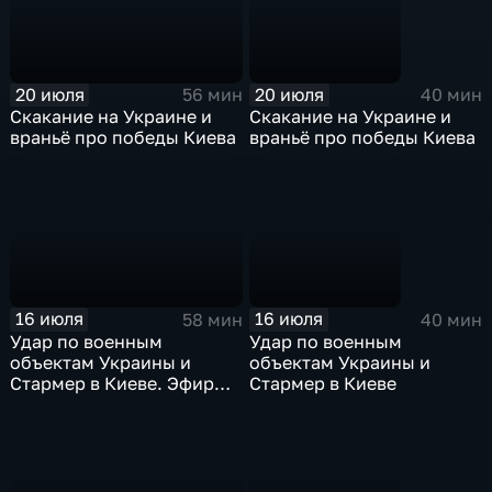
20 июля
20 июля
56 мин
40 мин
Скакание на Украине и
Скакание на Украине и
враньё про победы Киева
враньё про победы Киева
16 июля
16 июля
58 мин
40 мин
Удар по военным
Удар по военным
объектам Украины и
объектам Украины и
Стармер в Киеве. Эфир
Стармер в Киеве
16.07.2026