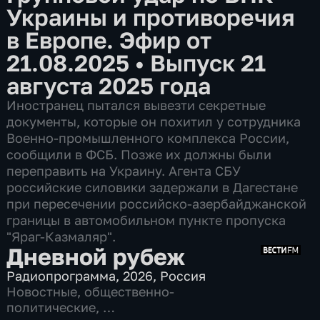
Украины и противоречия
в Европе. Эфир от
21.08.2025
•
Выпуск 21
августа 2025 года
Иностранец пытался вывезти секретные
документы, которые он похитил у сотрудника
Военно-промышленного комплекса России,
сообщили в ФСБ. Позже их должны были
переправить на Украину. Агента СБУ
российские силовики задержали в Дагестане
при пересечении российско-азербайджанской
границы в автомобильном пункте пропуска
"Яраг-Казмаляр".
Дневной рубеж
Радиопрограмма
,
2026
,
Россия
Новостные
,
общественно-
политические
,