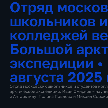
Отряд моско
школьников и
колледжей ве
Большой арк
экспедиции
•
августа 2025 
Отряд московских школьников и студентов кол
арктической экспедиции. Иван Смирнов – научн
и Антарктиду; Полина Павлова и Михаил Сороки