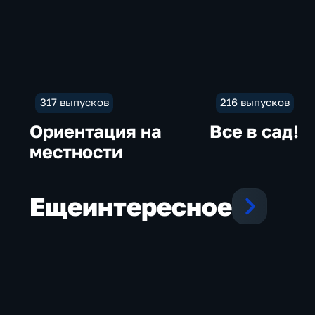
317 выпусков
216 выпусков
Ориентация на
Все в сад!
местности
Еще
интересное