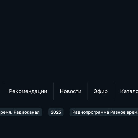
Рекомендации
Новости
Эфир
Катал
время. Радиоканал
2025
Радиопрограмма Разное время