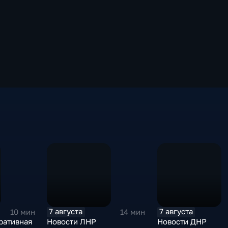
7 августа
7 августа
10 мин
14 мин
ративная
Новости ЛНР
Новости ДНР