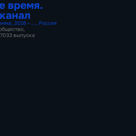
е время.
канал
амма
,
2016 – …
,
Россия
общество
,
 17033 выпуска