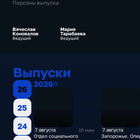
Персоны выпуска
Вячеслав
Мария
Коновалов
Тарабаева
Ведущий
Ведущий
Выпуски
2026
2026
26
25
24
7 августа
7 августа
10 мин
Отдел социального
Запорожье. Опе