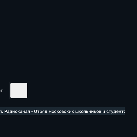
ог
. Радиоканал - Отряд московских школьников и студентов ко