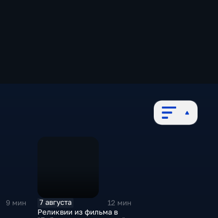
7 августа
9 мин
12 мин
Реликвии из фильма в