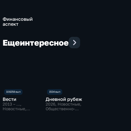
Финансовый
аспект
Еще
интересное
Вести
Дневной рубеж
2013 – …
,
2026
, Новостные,
Новостные,
Общественно-
Общественно-
политические
политические