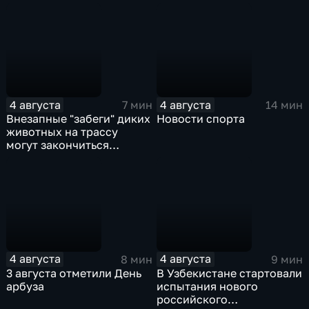
4 августа
4 августа
7 мин
14 мин
Внезапные "забеги" диких
Новости спорта
животных на трассу
могут закончиться
серьезными ДТП
4 августа
4 августа
8 мин
9 мин
3 августа отметили День
В Узбекистане стартовали
арбуза
испытания нового
российского