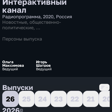
Интерактивный
канал
Радиопрограмма
,
2020
,
Россия
Новостные
,
общественно-
политические
,
7 сезонов, 11968 выпусков
Персоны выпуска
Ольга
Игорь
Максимова
Шатров
Ведущий
Ведущий
Выпуски
26
25
24
23
22
21
20
2026
2026