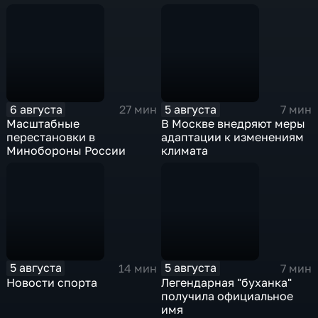
6 августа
5 августа
27 мин
7 мин
Масштабные
В Москве внедряют меры
перестановки в
адаптации к изменениям
Минобороны России
климата
5 августа
5 августа
14 мин
7 мин
Новости спорта
Легендарная "буханка"
получила официальное
имя