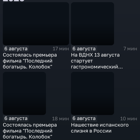
6 августа
6 августа
17 мин
7 мин
Состоялась премьера
На ВДНХ 13 августа
фильма "Последний
стартует
богатырь. Колобок"
гастрономический
фестиваль
6 августа
6 августа
18 мин
10 мин
Состоялась премьера
Нашествие испанского
фильма "Последний
слизня в России
богатырь. Колобок"