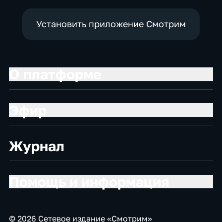
Установить приложение Смотрим
О платформе
Эфир
Журнал
Помощь и информация
© 2026 Сетевое издание «Смотрим»