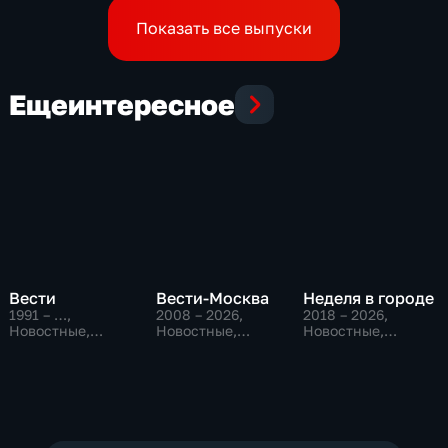
подписавшего контракт
Показать все выпуски
Еще
интересное
Вести
Вести-Москва
Неделя в городе
1991 – …
,
2008 – 2026
,
2018 – 2026
,
Новостные,
Новостные,
Новостные,
Общественно-
Общественно-
Общество,
политические,
политические,
общественно-
социально-
социально-
политические
экономические
экономические