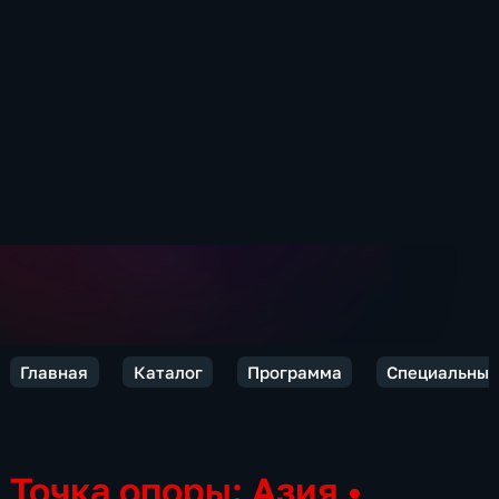
Главная
Каталог
Программа
Специальный
Точка опоры: Азия
•