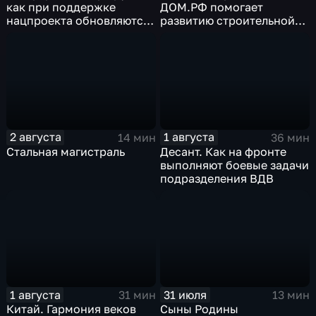
как при поддержке
ДОМ.РФ помогает
нацпроекта обновляются
развитию строительной
российские дороги
отрасли России
2 августа
1 августа
14 мин
36 мин
Стальная магистраль
Десант. Как на фронте
выполняют боевые задачи
подразделения ВДВ
1 августа
31 июля
31 мин
13 мин
Китай. Гармония веков
Сыны Родины