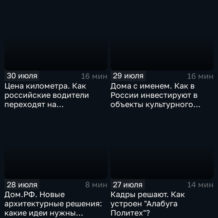
30 июля
29 июля
16 мин
16 мин
Цена километра. Как
Дома с именем. Как в
российские водители
России инвестируют в
переходят на
объекты культурного
альтернативные виды
наследия
топлива
28 июля
27 июля
8 мин
14 мин
Дом.РФ. Новые
Кадры решают. Как
архитектурные решения:
устроен "Алабуга
какие идеи нужны
Политех"?