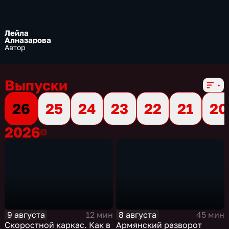
Лейла
Алназарова
Автор
Выпуски
26
25
24
23
22
21
20
2026
2026
9 августа
8 августа
12 мин
45 мин
Скоростной каркас. Как в
Армянский разворот