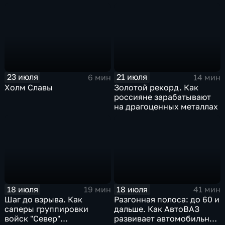
производственных
центров
23 июля
21 июля
6 мин
14 мин
Холм Славы
Золотой рекорд. Как
россияне зарабатывают
на драгоценных металлах
18 июля
18 июля
19 мин
41 мин
Шаг до взрыва. Как
Разгонная полоса: до 60 и
саперы группировки
дальше. Как АвтоВАЗ
войск "Север"
развивает автомобильную