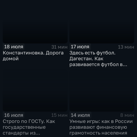
разминируют Курскую
промышленность
область
18 июля
17 июля
31 мин
13 мин
Константиновка. Дорога
Здесь есть футбол.
домой
Дагестан. Как
развивается футбол в
горной республике
16 июля
14 июля
15 мин
8 мин
Строго по ГОСТу. Как
Умные игры: как в России
государственные
развивают финансовую
стандарты из
грамотность населения