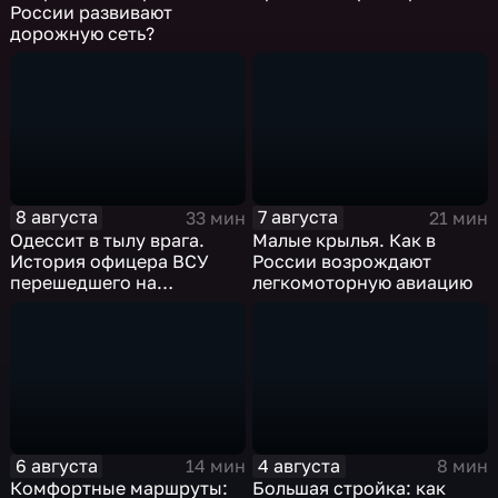
России развивают
дорожную сеть?
8 августа
7 августа
33 мин
21 мин
Одессит в тылу врага.
Малые крылья. Как в
История офицера ВСУ
России возрождают
перешедшего на
легкомоторную авиацию
российскую сторону
6 августа
4 августа
14 мин
8 мин
Комфортные маршруты:
Большая стройка: как