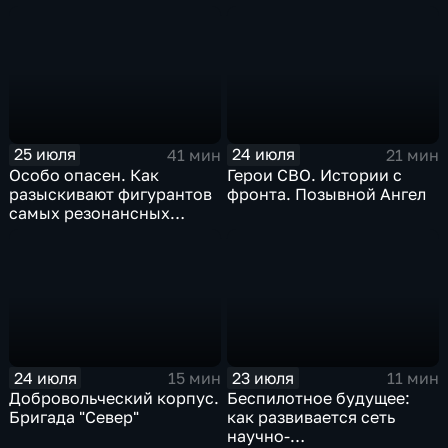
регионам для развития
25 июля
24 июля
41 мин
21 мин
Особо опасен. Как
Герои СВО. Истории с
разыскивают фигурантов
фронта. Позывной Ангел
самых резонансных
преступлений в России
24 июля
23 июля
15 мин
11 мин
Добровольческий корпус.
Беспилотное будущее:
Бригада "Север"
как развивается сеть
научно-