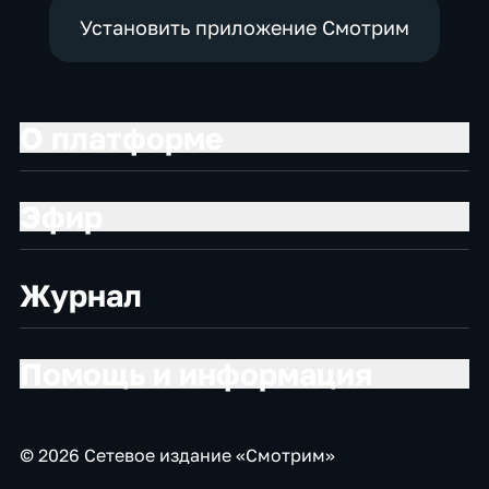
Установить приложение Смотрим
О платформе
Эфир
Журнал
Помощь и информация
© 2026 Сетевое издание «Смотрим»