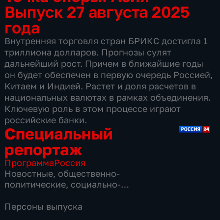
Выпуск 27 августа 2025
года
Внутренняя торговля стран БРИКС достигла 1
триллиона долларов. Прогнозы сулят
дальнейший рост. Причем в ближайшие годы
он будет обеспечен в первую очередь Россией,
Китаем и Индией. Растет и доля расчетов в
национальных валютах в рамках объединения.
Ключевую роль в этом процессе играют
российские банки.
Специальный
репортаж
Программа
Россия
Новостные
,
общественно-
политические
,
социально-
экономические
,
16 сезонов, 3864 выпуска
Персоны выпуска