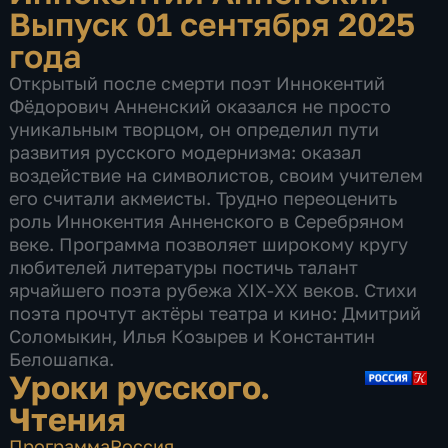
Выпуск 01 сентября 2025
года
Открытый после смерти поэт Иннокентий
Фёдорович Анненский оказался не просто
уникальным творцом, он определил пути
развития русского модернизма: оказал
воздействие на символистов, своим учителем
его считали акмеисты. Трудно переоценить
роль Иннокентия Анненского в Серебряном
веке. Программа позволяет широкому кругу
любителей литературы постичь талант
ярчайшего поэта рубежа XIX-XX веков. Стихи
поэта прочтут актёры театра и кино: Дмитрий
Соломыкин, Илья Козырев и Константин
Белошапка.
Уроки русского.
Чтения
Программа
Россия