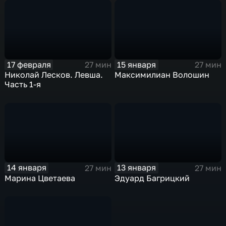
17 февраля
15 января
27 мин
27 мин
Николай Лесков. Левша.
Максимилиан Волошин
Часть 1-я
14 января
13 января
27 мин
27 мин
Марина Цветаева
Эдуард Багрицкий