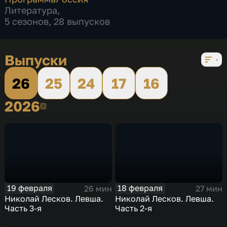
Литература
,
5 сезонов, 28 выпусков
Выпуски
26
25
24
17
16
2026
2026
19 февраля
18 февраля
26 мин
27 мин
Николай Лесков. Левша.
Николай Лесков. Левша.
Часть 3-я
Часть 2-я