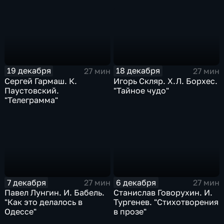
19 декабря
18 декабря
27 мин
27 мин
Сергей Гармаш. К.
Игорь Скляр. Х.Л. Борхес.
Паустовский.
"Тайное чудо"
"Телеграмма"
7 декабря
6 декабря
27 мин
27 мин
Павел Лунгин. И. Бабель.
Станислав Говорухин. И.
"Как это делалось в
Тургенев. "Стихотворения
Одессе"
в прозе"