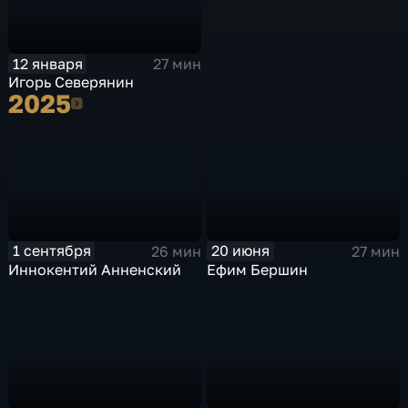
12 января
27 мин
Игорь Северянин
2025
2025
1 сентября
20 июня
26 мин
27 мин
Иннокентий Анненский
Ефим Бершин