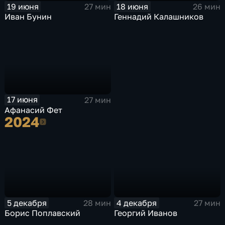
19 июня
18 июня
27 мин
26 мин
Иван Бунин
Геннадий Калашников
17 июня
27 мин
Афанасий Фет
2024
2024
5 декабря
4 декабря
28 мин
27 мин
Борис Поплавский
Георгий Иванов