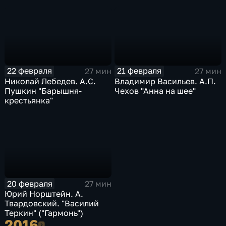
22 февраля
21 февраля
27 мин
27 мин
Николай Лебедев. А.С.
Владимир Васильев. А.П.
Пушкин "Барышня-
Чехов "Анна на шее"
крестьянка"
20 февраля
27 мин
Юрий Норштейн. А.
Твардовский. "Василий
Теркин" ("Гармонь")
2016
2016