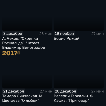
3 декабря
19 ноября
26 мин
27 мин
А. Чехов. "Скрипка
Борис Рыжий
Ротшильда". Читает
Владимир Виноградов
2017
2017
21 декабря
20 декабря
27 мин
27 мин
Тамара Синявская. М.
Валерий Гаркалин. Ф.
Цветаева "О любви"
Кафка. "Приговор"