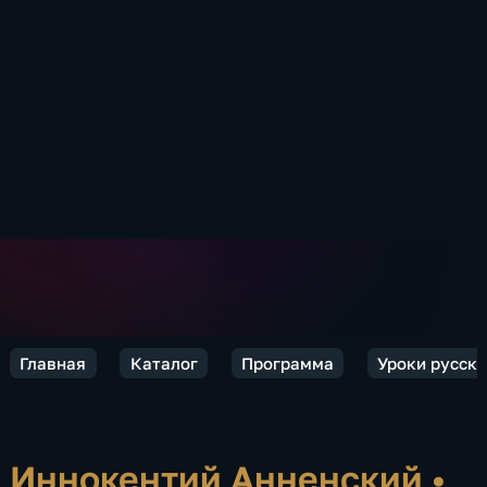
Главная
Каталог
Программа
Уроки русско
Иннокентий Анненский
•