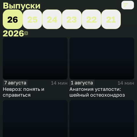
Выпуски
26
25
24
23
22
21
2026
2026
7 августа
1 августа
14 мин
14 мин
Невроз: понять и
Анатомия усталости:
справиться
шейный остеохондроз