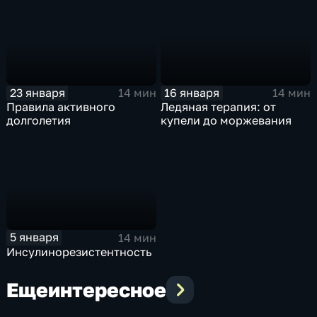
23 января
16 января
14 мин
14 мин
Правила активного
Ледяная терапия: от
долголетия
купели до моржевания
5 января
14 мин
Инсулинорезистентность
Еще
интересное