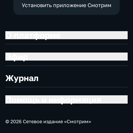
Установить приложение Смотрим
О платформе
Эфир
Журнал
Помощь и информация
© 2026 Сетевое издание «Смотрим»