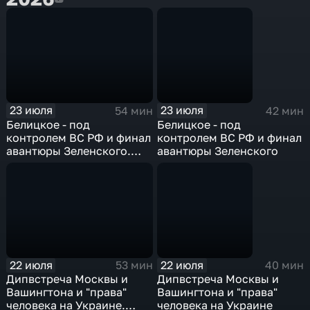
23 июля
23 июля
54 мин
42 мин
Белицкое - под
Белицкое - под
контролем ВС РФ и финал
контролем ВС РФ и финал
авантюры Зеленского.
авантюры Зеленского
Эфир 23.07.2026
22 июля
22 июля
53 мин
40 мин
Дипвстреча Москвы и
Дипвстреча Москвы и
Вашингтона и "права"
Вашингтона и "права"
человека на Украине.
человека на Украине