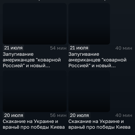
Эфир от 22.07.2026
21 июля
21 июля
54 мин
40 мин
Запугивание
Запугивание
американцев "коварной
американцев "коварной
Россией" и новый
Россией" и новый
премьер Британии. Эфир
премьер Британии
от 21.07.2026
20 июля
20 июля
56 мин
40 мин
Скакание на Украине и
Скакание на Украине и
враньё про победы Киева
враньё про победы Киева