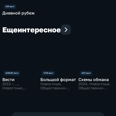
Дневной рубеж
Еще
интересное
Вести
Большой формат
Схемы обмана
2013 – …
,
Новостные,
2024
, Новостные,
Новостные,
Общественно-
Общественно-
Общественно-
политические
политические
политические