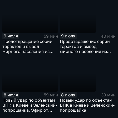
9 июля
9 июля
59 мин
40 мин
Предотвращение серии
Предотвращение серии
терактов и вывод
терактов и вывод
мирного населения из
мирного населения из
Константиновки. Эфир от
Константиновки
09.07.26
8 июля
8 июля
59 мин
39 мин
Новый удар по объектам
Новый удар по объектам
ВПК в Киеве и Зеленский-
ВПК в Киеве и Зеленский-
попрошайка. Эфир от
попрошайка
08.07.2026