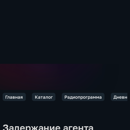
Главная
Каталог
Радиопрограмма
Дневно
Задержание агента