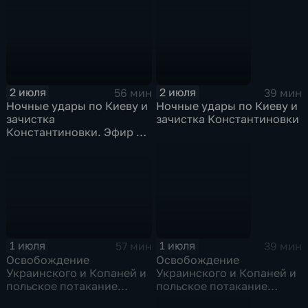
2 июля
2 июля
56 мин
39 мин
Ночные удары по Киеву и
Ночные удары по Киеву и
зачистка
зачистка Константиновки
Константиновки. Эфир от
02.07.26
1 июля
1 июля
57 мин
39 мин
Освобождение
Освобождение
Украинского и Копаней и
Украинского и Копаней и
польское потакание
польское потакание
укронацизму. Эфир от
укронацизму