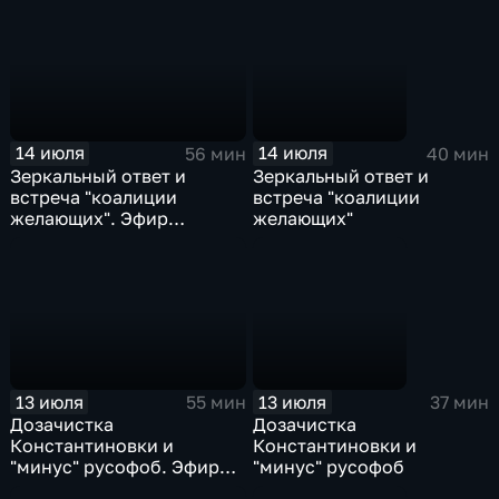
14 июля
14 июля
56 мин
40 мин
Зеркальный ответ и
Зеркальный ответ и
встреча "коалиции
встреча "коалиции
желающих". Эфир
желающих"
14.07.2026
13 июля
13 июля
55 мин
37 мин
Дозачистка
Дозачистка
Константиновки и
Константиновки и
"минус" русофоб. Эфир
"минус" русофоб
13.07.2026