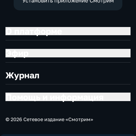
Установить приложение Смотрим
О платформе
Эфир
Журнал
Помощь и информация
© 2026 Сетевое издание «Смотрим»