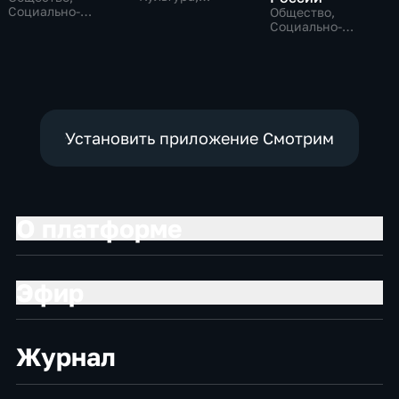
общество
Социально-
Общество,
экономические
Социально-
экономические
Установить приложение Смотрим
О платформе
Эфир
Журнал