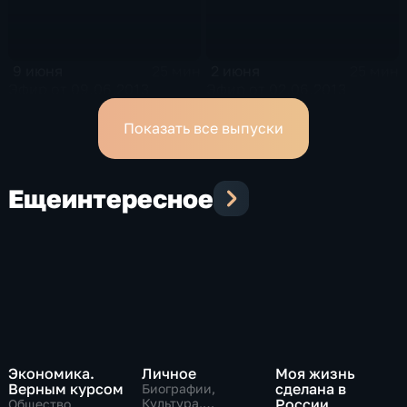
9 июня
2 июня
25 мин
25 мин
Эфир от 09.06.2013
Эфир от 02.06.2013
Показать все выпуски
Еще
интересное
Экономика.
Личное
Моя жизнь
Верным курсом
сделана в
Биографии,
Культура,
России
Общество,