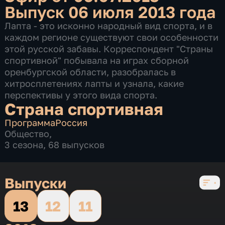
Выпуск 06 июля 2013 года
Лапта - это исконно народный вид спорта, и в
каждом регионе существуют свои особенности
этой русской забавы. Корреспондент "Страны
спортивной" побывала на играх сборной
оренбургской области, разобралась в
хитросплетениях лапты и узнала, какие
перспективы у этого вида спорта.
Страна спортивная
Программа
Россия
Общество
,
3 сезона, 68 выпусков
Выпуски
13
12
11