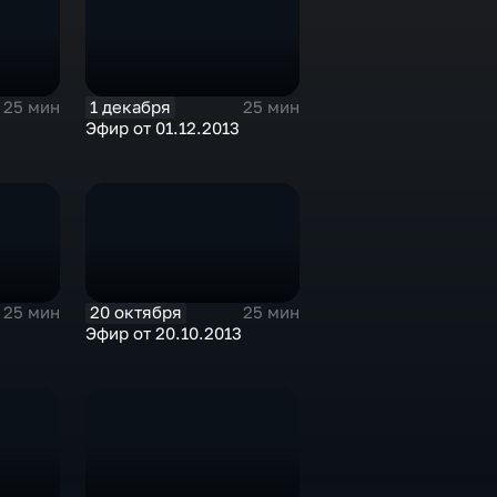
1 декабря
25 мин
25 мин
3
Эфир от 01.12.2013
20 октября
25 мин
25 мин
3
Эфир от 20.10.2013