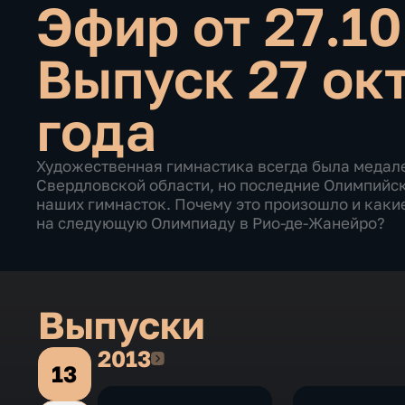
Эфир от 27.1
Выпуск 27 ок
года
Художественная гимнастика всегда была медал
Свердловской области, но последние Олимпийск
наших гимнасток. Почему это произошло и каки
на следующую Олимпиаду в Рио-де-Жанейро?
Выпуски
2013
2013
13