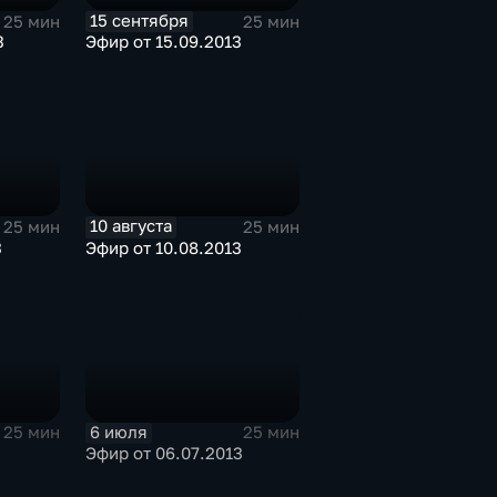
15 сентября
25 мин
25 мин
3
Эфир от 15.09.2013
10 августа
25 мин
25 мин
3
Эфир от 10.08.2013
6 июля
25 мин
25 мин
3
Эфир от 06.07.2013