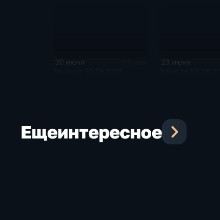
30 июня
23 июня
25 мин
Эфир от 30.06.2013
Эфир от 23.06.2
Еще
интересное