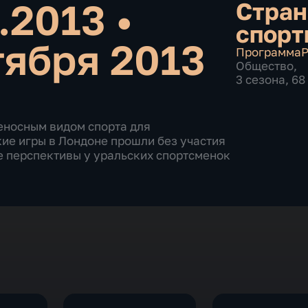
0.2013
•
Стран
спорт
тября 2013
Программа
Р
Общество
,
3 сезона, 6
еносным видом спорта для
ие игры в Лондоне прошли без участия
е перспективы у уральских спортсменок