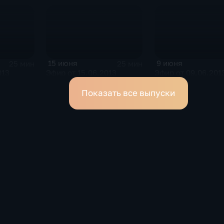
15 июня
9 июня
25 мин
25 мин
013
Эфир от 15.06.2013
Эфир от 09.06.201
Показать все выпуски