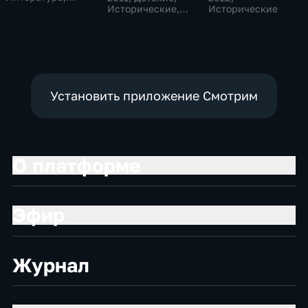
музыкальные
Исторические,
Исторические
образовательные
Установить приложение Смотрим
О платформе
Эфир
Журнал