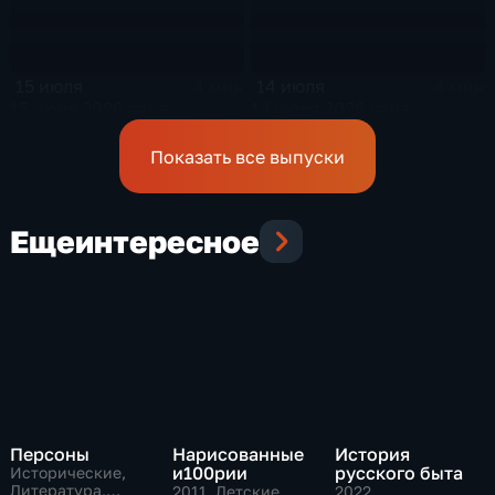
15 июля
14 июля
4 мин
4 мин
15 июля 2026 года
14 июля 2026 года
Показать все выпуски
Еще
интересное
Персоны
Нарисованные
История
и100рии
русского быта
Исторические,
Литература,
2011
, Детские,
2022
,