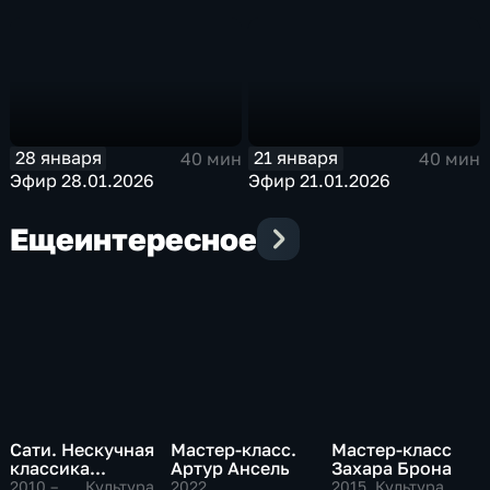
28 января
21 января
40 мин
40 мин
Эфир 28.01.2026
Эфир 21.01.2026
Еще
интересное
Сати. Нескучная
Мастер-класс.
Мастер-класс
классика...
Артур Ансель
Захара Брона
2010 – …
, Культура,
2022
,
2015
, Культура,