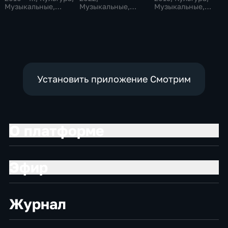
Музыкальные,
Музыкальные,
Музыкальные,
образовательные
Образовательные,
образовательные
развлекательные
Установить приложение Смотрим
О платформе
Эфир
Журнал