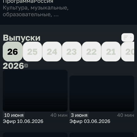
Программа
Россия
Культура
,
музыкальные
,
образовательные
,
15 сезонов, 384 выпуска
Выпуски
26
25
24
23
22
21
20
2026
2026
3 июня
10 июня
40 мин
40 мин
Эфир 03.06.2026
Эфир 10.06.2026