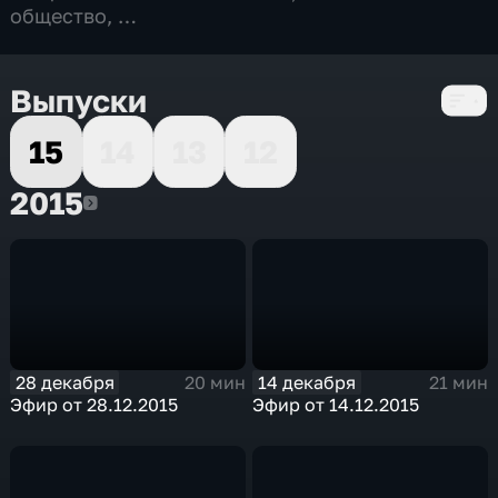
общество
,
4 сезона, 91 выпуск
Выпуски
15
14
13
12
2015
2015
28 декабря
14 декабря
20 мин
21 мин
Эфир от 28.12.2015
Эфир от 14.12.2015