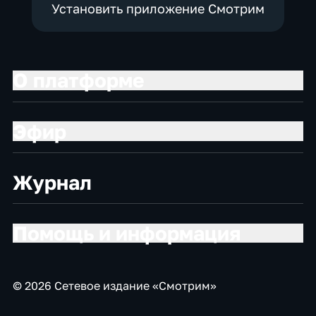
Установить приложение Смотрим
О платформе
Эфир
Журнал
Помощь и информация
© 2026 Сетевое издание «Смотрим»