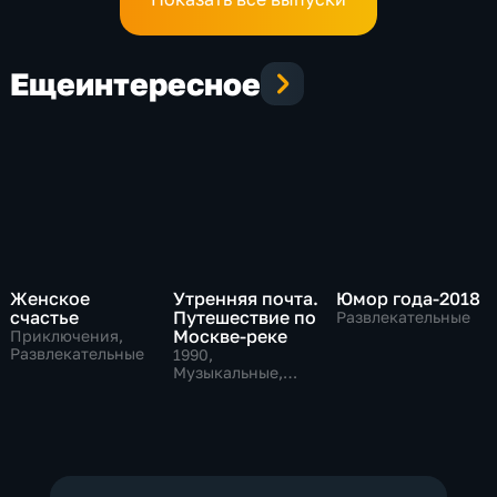
Еще
интересное
Женское
Утренняя почта.
Юмор года-2018
счастье
Путешествие по
Развлекательные
Москве-реке
Приключения,
Развлекательные
1990
,
Музыкальные,
Развлекательные,
тВ СССР