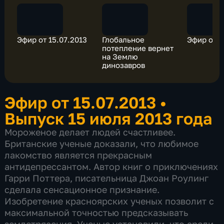
Эфир от 15.07.2013
Глобальное
Эфир от 1
потепление вернет
на Землю
динозавров
Эфир от 15.07.2013
•
Выпуск 15 июля 2013 года
Мороженое делает людей счастливее.
Британские ученые доказали, что любимое
лакомство является прекрасным
антидепрессантом. Автор книг о приключениях
Гарри Поттера, писательница Джоан Роулинг
сделала сенсационное признание.
Изобретение красноярских ученых позволит с
максимальной точностью предсказывать