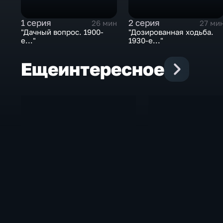
1 серия
2 серия
26 мин
27 ми
"Дачный вопрос. 1900-
"Дозированная ходьба.
е..."
1930-е..."
Еще
интересное