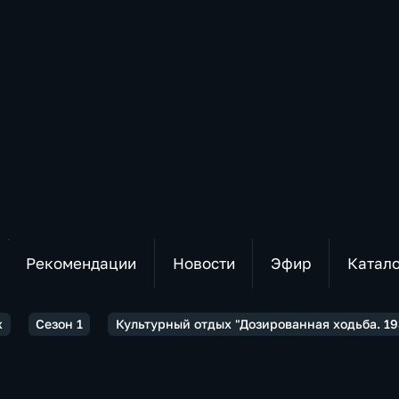
Рекомендации
Новости
Эфир
Катал
х
Сезон 1
Культурный отдых "Дозированная ходьба. 193