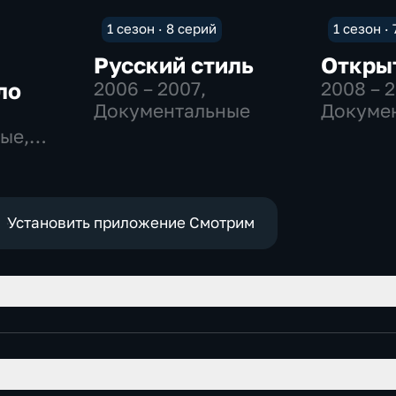
1 сезон · 8 серий
1 сезон ·
Русский стиль
Откры
ло
2006 – 2007
,
2008 – 2
Документальные
Докуме
ые,
Установить приложение Смотрим