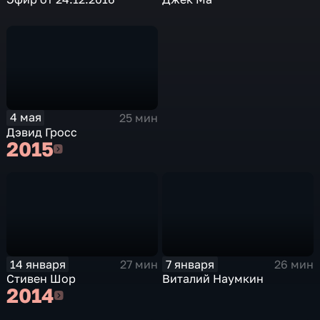
4 мая
25 мин
Дэвид Гросс
2015
2015
14 января
7 января
27 мин
26 мин
Стивен Шор
Виталий Наумкин
2014
2014