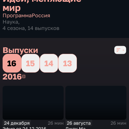
мир
Программа
Россия
Наука
,
4 сезона, 14 выпусков
Выпуски
16
15
14
13
2016
2016
24 декабря
26 августа
26 мин
26 мин
Эфир от 24.12.2016
Джек Ма