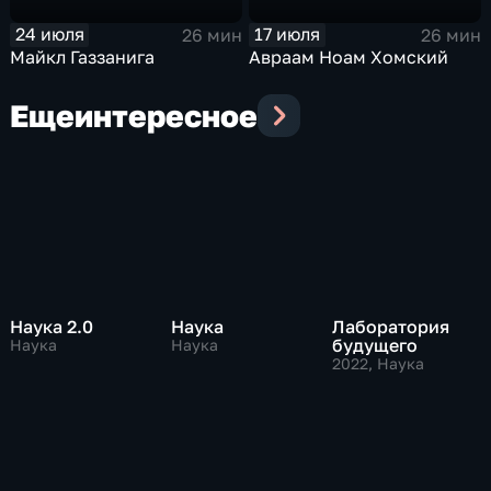
24 июля
17 июля
26 мин
26 мин
Майкл Газзанига
Авраам Ноам Хомский
Еще
интересное
Наука 2.0
Наука
Лаборатория
будущего
Наука
Наука
2022
, Наука