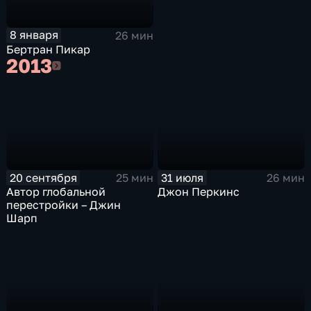
8 января
26 мин
Бертран Пикар
2013
2013
20 сентября
31 июля
25 мин
26 мин
Автор глобальной
Джон Перкинс
перестройки – Джин
Шарп