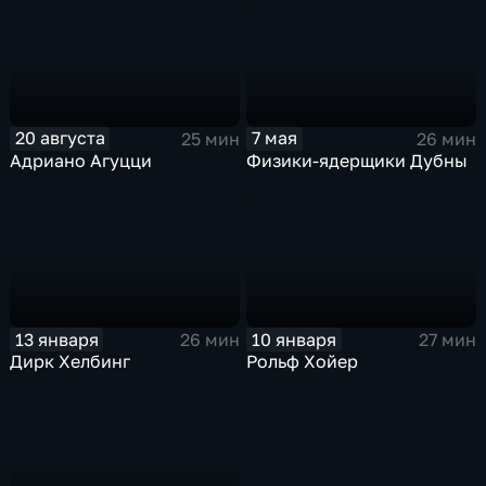
20 августа
7 мая
25 мин
26 мин
Адриано Агуцци
Физики-ядерщики Дубны
13 января
10 января
26 мин
27 мин
Дирк Хелбинг
Рольф Хойер