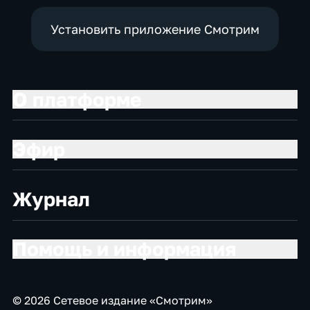
Установить приложение Смотрим
О платформе
Эфир
Журнал
Помощь и информация
© 2026 Сетевое издание «Смотрим»