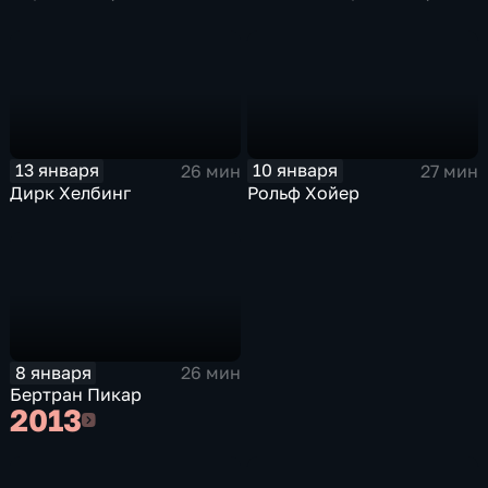
13 января
10 января
26 мин
27 мин
Дирк Хелбинг
Рольф Хойер
8 января
26 мин
Бертран Пикар
2013
2013