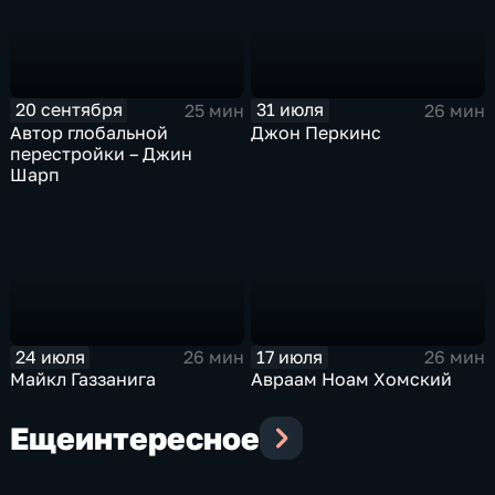
20 сентября
31 июля
25 мин
26 мин
Автор глобальной
Джон Перкинс
перестройки – Джин
Шарп
24 июля
17 июля
26 мин
26 мин
Майкл Газзанига
Авраам Ноам Хомский
Еще
интересное