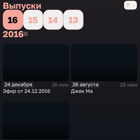
Выпуски
16
15
14
13
2016
2016
24 декабря
26 августа
26 мин
26 мин
Эфир от 24.12.2016
Джек Ма