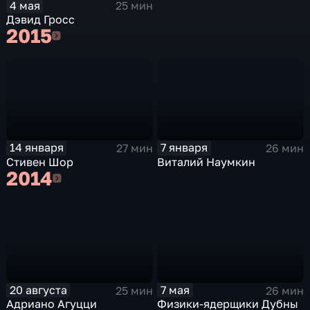
4 мая
25 мин
Дэвид Гросс
2015
2015
14 января
7 января
27 мин
26 мин
Стивен Шор
Виталий Наумкин
2014
2014
20 августа
7 мая
25 мин
26 мин
Адриано Агуцци
Физики-ядерщики Дубны