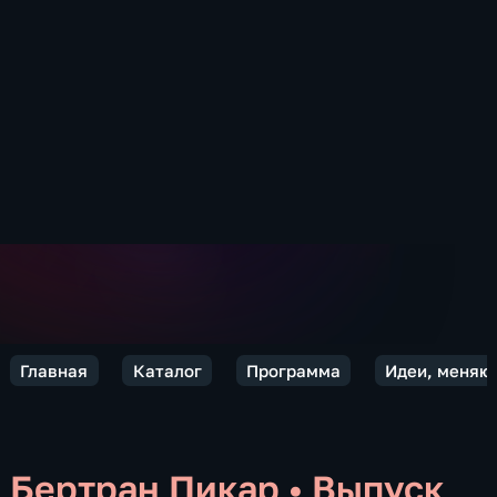
Главная
Каталог
Программа
Идеи, меняю
Бертран Пикар
•
Выпуск