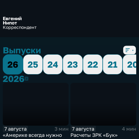
Евгений
Нипот
Корреспондент
Выпуски
26
25
24
23
22
21
20
2026
2026
7 августа
7 августа
3 мин
4 мин
«Америке всегда нужно
Расчеты ЗРК «Бук»