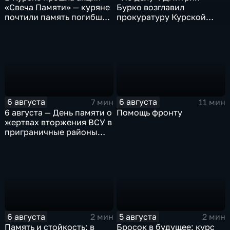
«Свеча Памяти» — куряне
Бурко возглавил
почтили память погибших
прокуратуру Курской
в результате вторжения
области
ВСУ
6 августа
6 августа
7 мин
11 мин
6 августа — День памяти о
Помощь фронту
жертвах вторжения ВСУ в
приграничные районы
Курской области
6 августа
5 августа
2 мин
2 мин
Память и стойкость: в
Бросок в будущее: курс