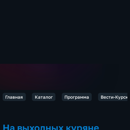
Главная
Каталог
Программа
Вести-Курск
На выходных куряне