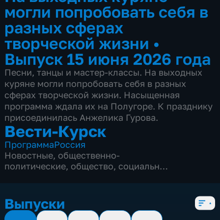
могли попробовать себя в
разных сферах
творческой жизни
•
Выпуск 15 июня 2026 года
Песни, танцы и мастер-классы. На выходных
куряне могли попробовать себя в разных
сферах творческой жизни. Насыщенная
программа ждала их на Полугоре. К празднику
присоединилась Анжелика Гурова.
Вести-Курск
Программа
Россия
Новостные
,
общественно-
политические
,
общество
,
социально-
экономические
,
5 сезонов, 12976 выпусков
Выпуски