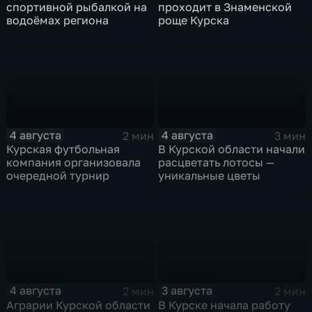
спортивной рыбалкой на
проходит в Знаменской
водоёмах региона
роще Курска
4 августа
4 августа
2 мин
3 мин
Курская футбольная
В Курской области начали
компания организовала
расцветать лотосы —
очередной турнир
уникальные цветы
4 августа
3 августа
2 мин
2 мин
Аграрии Курской области
В Курске начала работу