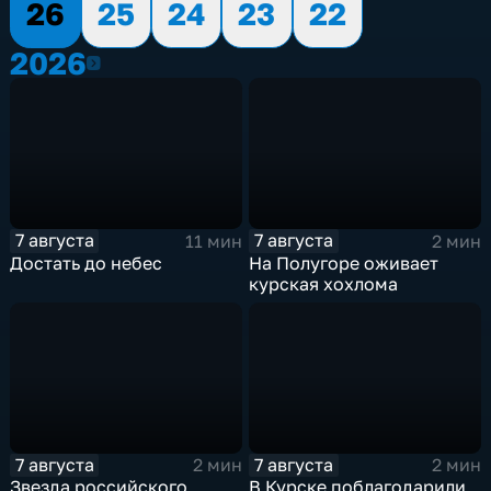
26
25
24
23
22
2026
2026
7 августа
7 августа
11 мин
2 мин
Достать до небес
На Полугоре оживает
курская хохлома
7 августа
7 августа
2 мин
2 мин
Звезда российского
В Курске поблагодарили