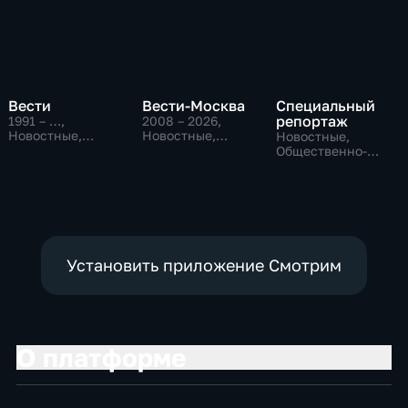
Вести
Вести-Москва
Специальный
репортаж
1991 – …
,
2008 – 2026
,
Новостные,
Новостные,
Новостные,
Общественно-
Общественно-
Общественно-
политические,
политические,
политические,
социально-
социально-
социально-
экономические
экономические
экономические
Установить приложение Смотрим
О платформе