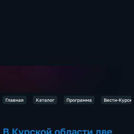
Главная
Каталог
Программа
Вести-Курск
В Курской области две