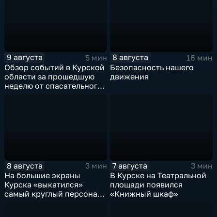
9 августа
8 августа
5 мин
16 мин
Обзор событий в Курской
Безопасность нашего
области за прошедшую
движения
неделю от спасательного
ведомства
8 августа
7 августа
3 мин
3 мин
На большие экраны
В Курске на Театральной
Курска «выкатился»
площади появился
самый круглый персонаж
«Книжный шкаф»
русских сказок