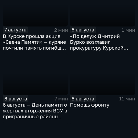
7 августа
6 августа
2 мин
1 мин
В Курске прошла акция
«По делу»: Дмитрий
«Свеча Памяти» — куряне
Бурко возглавил
почтили память погибших
прокуратуру Курской
в результате вторжения
области
ВСУ
6 августа
6 августа
7 мин
11 мин
6 августа — День памяти о
Помощь фронту
жертвах вторжения ВСУ в
приграничные районы
Курской области