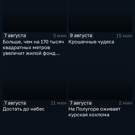
7 августа
9 августа
3 мин
15 мин
Больше, чем на 170 тысяч
Крошечные чудеса
квадратных метров
увеличит жилой фонд
Курска группа компаний
ИНСТЕП
7 августа
7 августа
11 мин
2 мин
Достать до небес
На Полугоре оживает
курская хохлома