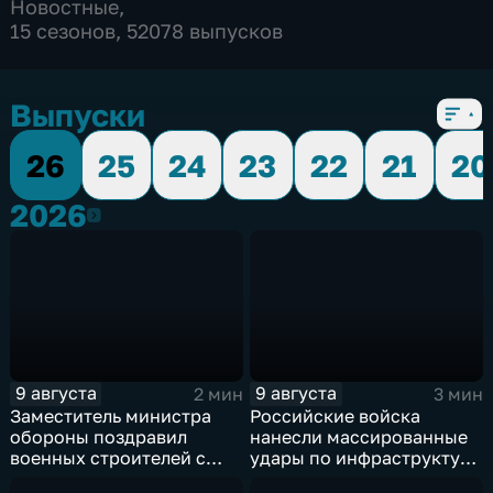
Новостные
,
15 сезонов, 52078 выпусков
Выпуски
26
25
24
23
22
21
20
2026
2026
9 августа
9 августа
2 мин
3 мин
Заместитель министра
Российские войска
обороны поздравил
нанесли массированные
военных строителей с
удары по инфраструктуре
профессиональным
и складам беспилотников