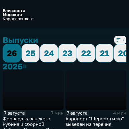
Елизавета
Морская
Корреспондент
Выпуски
26
25
24
23
22
21
20
2026
2026
7 августа
7 августа
7 мин
4 мин
Форвард казанского
Аэропорт "Шереметьево"
Рубина и сборной
выведен из перечня