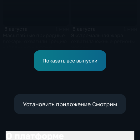
8 августа
8 августа
1 мин
1 мин
Масштабные природные
Экстремальная жара
пожары охватили Грецию
охватила южные регионы
и Францию на фоне
России
европейской засухи
Показать все выпуски
Установить приложение Смотрим
О платформе