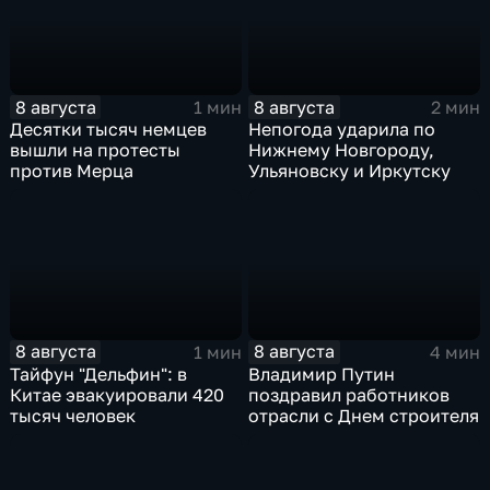
8 августа
8 августа
1 мин
2 мин
Десятки тысяч немцев
Непогода ударила по
вышли на протесты
Нижнему Новгороду,
против Мерца
Ульяновску и Иркутску
8 августа
8 августа
1 мин
4 мин
Тайфун "Дельфин": в
Владимир Путин
Китае эвакуировали 420
поздравил работников
тысяч человек
отрасли с Днем строителя