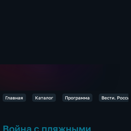
Главная
Каталог
Программа
Вести. Росси
Война с пляжными