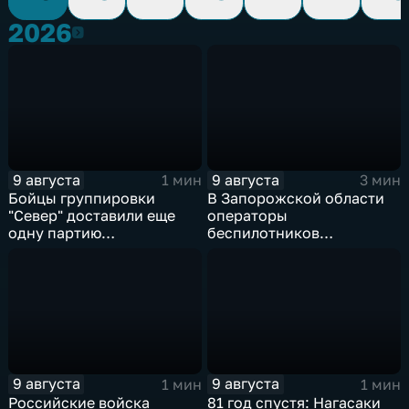
2026
2026
9 августа
9 августа
1 мин
3 мин
Бойцы группировки
В Запорожской области
"Север" доставили еще
операторы
одну партию
беспилотников
гуманитарного груза
группировки "Восток"
планомерно уничтожают
технику и укрепления
ВСУ
9 августа
9 августа
1 мин
1 мин
Российские войска
81 год спустя: Нагасаки