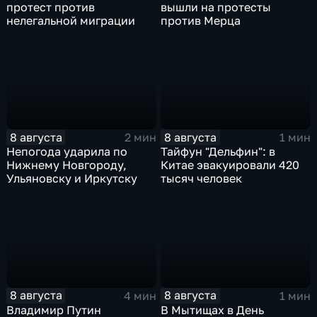
протест против
вышли на протесты
нелегальной миграции
против Мерца
8 августа
8 августа
2 мин
1 мин
Непогода ударила по
Тайфун "Дельфин": в
Нижнему Новгороду,
Китае эвакуировали 420
Ульяновску и Иркутску
тысяч человек
8 августа
8 августа
4 мин
1 мин
Владимир Путин
В Мытищах в День