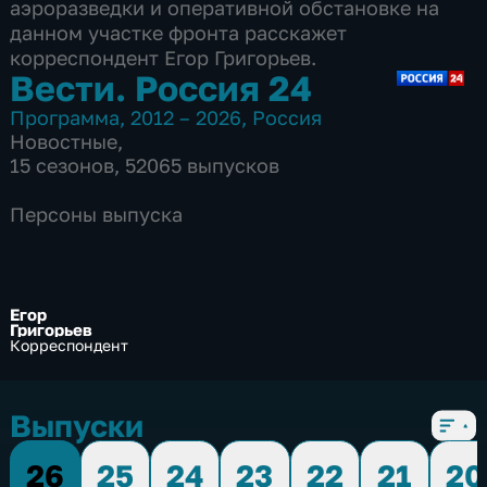
аэроразведки и оперативной обстановке на
данном участке фронта расскажет
корреспондент Егор Григорьев.
Вести. Россия 24
Программа
,
2012 – 2026
,
Россия
Новостные
,
15 сезонов, 52065 выпусков
Персоны выпуска
Егор
Григорьев
Корреспондент
Выпуски
26
25
24
23
22
21
20