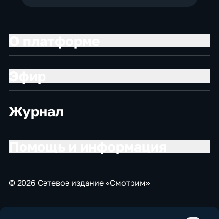
О платформе
Эфир
Журнал
Помощь и информация
© 2026 Сетевое издание «Смотрим»