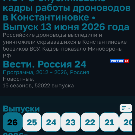
кадры работы дроноводов
в Константиновке
•
Выпуск 13 июня 2026 года
Российские дроноводы выследили и
уничтожили скрывавшихся в Константиновке
боевиков ВСУ. Кадры показало Минобороны
РФ
Вести. Россия 24
Программа
,
2012 – 2026
,
Россия
Новостные
,
15 сезонов, 52022 выпуска
Выпуски
26
25
24
23
22
21
20