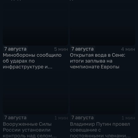
рубеж
7 августа
7 августа
5 мин
4 мин
Минобороны сообщило
Открытая вода в Сене:
об ударах по
итоги заплыва на
инфраструктуре и
чемпионате Европы
военной технике ВСУ
7 августа
7 августа
1 мин
1 мин
Вооруженные Силы
Владимир Путин провел
России установили
совещание с
контроль над селом
постоянными членами