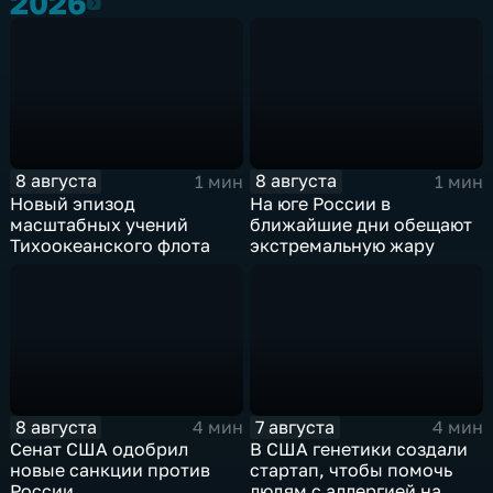
2026
2026
8 августа
8 августа
1 мин
1 мин
Новый эпизод
На юге России в
масштабных учений
ближайшие дни обещают
Тихоокеанского флота
экстремальную жару
8 августа
7 августа
4 мин
4 мин
Сенат США одобрил
В США генетики создали
новые санкции против
стартап, чтобы помочь
России
людям с аллергией на