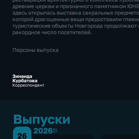
древние церкви и признанного памятником ЮН
здесь открылась выставка сакральных предмето
которой драгоценные вещи предоставили главн
туристические объекты Новгорода продолжают 
рекордное число посетителей.
Персоны выпуска
Зинаида
Курбатова
Корреспондент
Выпуски
2026
2026
26