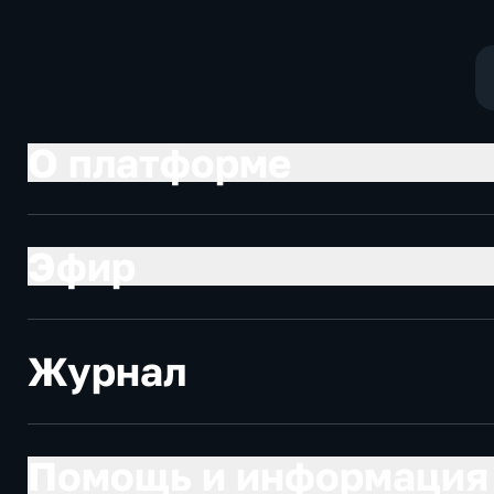
конференции
О платформе
Эфир
Журнал
Помощь и информация