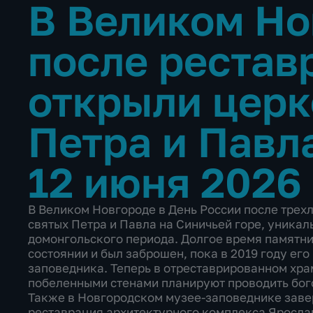
В Великом Но
после рестав
открыли церк
Петра и Павл
12 июня 2026
В Великом Новгороде в День России после трех
святых Петра и Павла на Синичьей горе, уникал
домонгольского периода. Долгое время памятни
состоянии и был заброшен, пока в 2019 году его
заповедника. Теперь в отреставрированном хра
побеленными стенами планируют проводить бо
Также в Новгородском музее-заповеднике зав
реставрация архитектурного комплекса Яросла