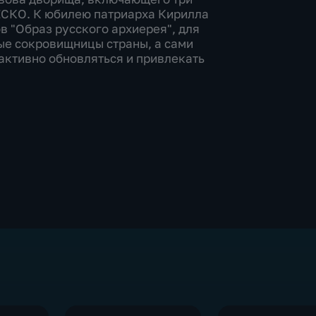
ЕСКО. К юбилею патриарха Кирилла
в "Образ русского архиерея", для
ые сокровищницы страны, а сами
активно обновляться и привлекать