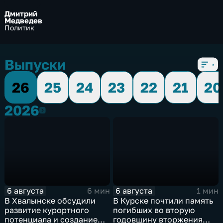
Дмитрий
Медведев
Политик
Выпуски
26
25
24
23
22
21
20
2026
2026
6 августа
6 августа
6 мин
1 мин
В Хвалынске обсудили
В Курске почтили память
развитие курортного
погибших во вторую
потенциала и создание
годовщину вторжения