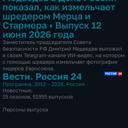
показал, как измельчает
шредером Мерца и
Стармера
•
Выпуск 12
июня 2026 года
Заместитель председателя Совета
безопасности РФ Дмитрий Медведев выложил
в своем Telegram-канале ИИ-видео, на котором
с помощью шредера измельчает фотографии
лидеров Евросоюза.
Вести. Россия 24
Программа
,
2012 – 2026
,
Россия
Новостные
,
15 сезонов, 51955 выпусков
Персоны выпуска