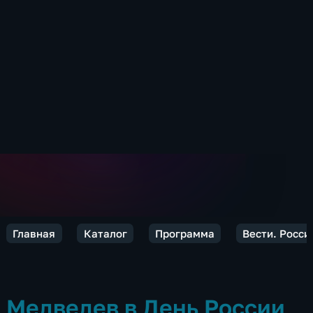
Главная
Каталог
Программа
Вести. Росси
Медведев в День России