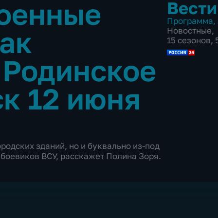
военные
Вести
Программа
,
как
Новостные
,
15 сезонов,
 Родинское
к 12 июня
родских зданий, но и буквально из-под
и боевиков ВСУ, расскажет Полина Зоря.