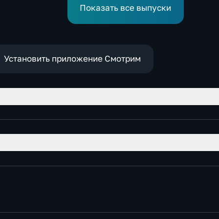
"Кольцо Открытия"
Евразийского
Показать все выпуски
экономического с
Установить приложение Смотрим