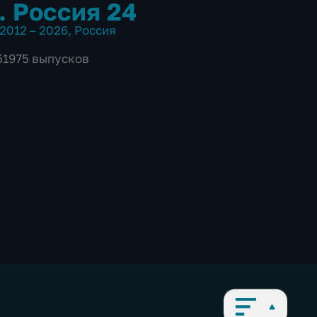
. Россия 24
2012 – 2026
,
Россия
 51975 выпусков