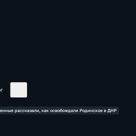
ог
оенные рассказали, как освобождали Родинское в ДНР