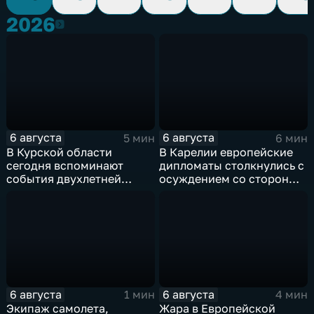
2026
2026
6 августа
6 августа
5 мин
6 мин
В Курской области
В Карелии европейские
сегодня вспоминают
дипломаты столкнулись с
события двухлетней
осуждением со стороны
давности
жителей
6 августа
6 августа
1 мин
4 мин
Экипаж самолета,
Жара в Европейской