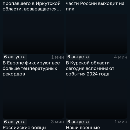
пропавшего в Иркутской
части России выходит на
области, возвращается
пик
домой
6 августа
6 августа
1 мин
4 мин
В Европе фиксируют все
В Курской области
больше температурных
сегодня вспоминают
рекордов
события 2024 года
6 августа
6 августа
3 мин
1 мин
Российские бойцы
Наши военные