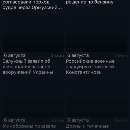
согласовали проход
решение по бензину
судов через Ормузский
пролив вопреки позиции
США
6 августа
6 августа
1 мин
1 мин
Залужный заявил об
Российские военные
исчерпании запасов
эвакуируют жителей
вооружений Украины
Константиновк
6 августа
6 августа
1 мин
3 мин
Минобороны показало
Дроны и точечные