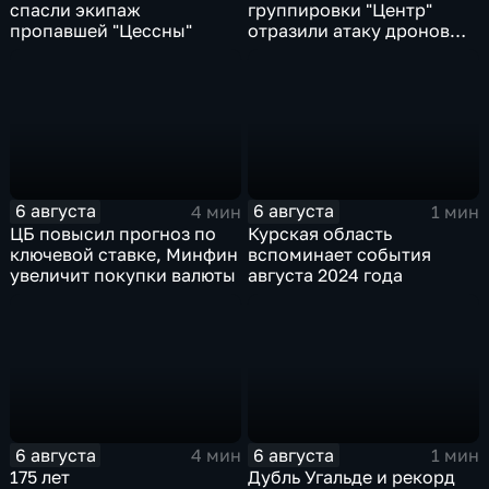
спасли экипаж
группировки "Центр"
пропавшей "Цессны"
отразили атаку дронов
ВСУ
6 августа
6 августа
4 мин
1 мин
ЦБ повысил прогноз по
Курская область
ключевой ставке, Минфин
вспоминает события
увеличит покупки валюты
августа 2024 года
6 августа
6 августа
4 мин
1 мин
175 лет
Дубль Угальде и рекорд