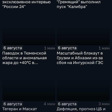
эксклюзивное интервью
"Гремящий" выполнил
"России 24"
пуск "Калибра"
6 августа
6 августа
1 мин
1 мин
Паводок в Тюменской
Масштабный блэкаут в
области и аномальная
Грузии и Абхазии из-за
жара до +40°C в
сбоя на Ингурской ГЭС
Ростовской
6 августа
6 августа
4 мин
3 мин
Тегеран и Маскат
Дефляция, прогноз ЦБ и