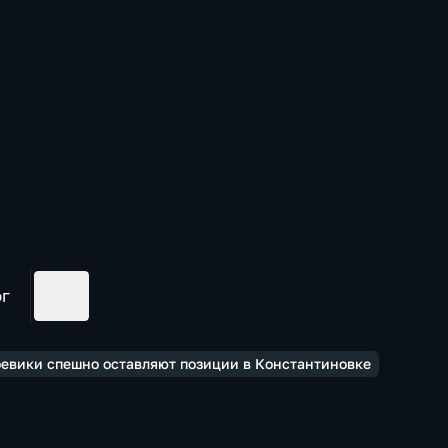
ог
оевики спешно оставляют позиции в Константиновке