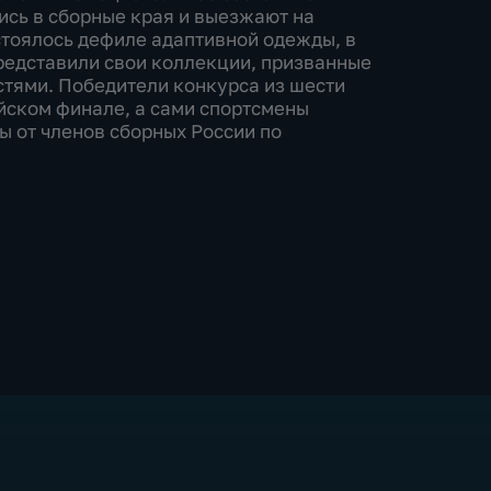
ись в сборные края и выезжают на
стоялось дефиле адаптивной одежды, в
редставили свои коллекции, призванные
тями. Победители конкурса из шести
йском финале, а сами спортсмены
ы от членов сборных России по