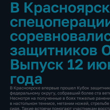
В Красноярск
спецопераци
соревновалис
защитников 
Выпуск 12 ию
года
В Красноярске впервые прошел Кубок защитник
федеральному округу, собравший более ста вет
Несмотря на полученные в боях тяжелые ранени
в настольном теннисе, метании ножей, стрельбе
сидя. Такие встречи помогают участникам восс