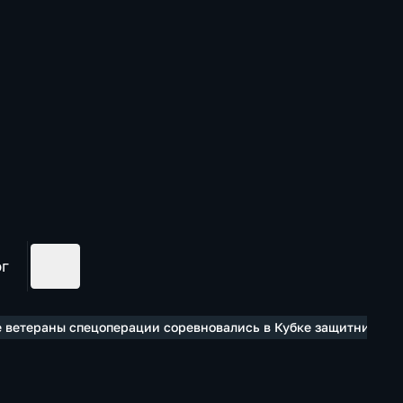
ог
е ветераны спецоперации соревновались в Кубке защитников 