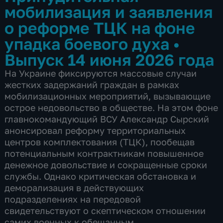
мобилизация и заявления
о реформе ТЦК на фоне
упадка боевого духа
•
Выпуск 14 июня 2026 года
На Украине фиксируются массовые случаи
жестких задержаний граждан в рамках
мобилизационных мероприятий, вызывающие
острое недовольство в обществе. На этом фоне
главнокомандующий ВСУ Александр Сырский
анонсировал реформу территориальных
центров комплектования (ТЦК), пообещав
потенциальным контрактникам повышенное
денежное довольствие и сокращенные сроки
службы. Однако критическая обстановка и
деморализация в действующих
подразделениях на передовой
свидетельствуют о скептическом отношении
самих военных к обещанным