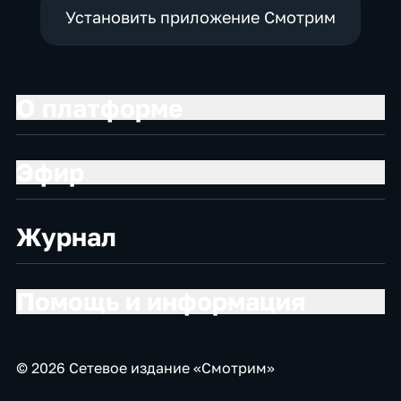
Установить приложение Смотрим
О платформе
Эфир
Журнал
Помощь и информация
© 2026 Сетевое издание «Смотрим»