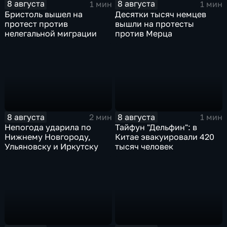
8 августа
8 августа
1 мин
1 мин
Бристоль вышел на
Десятки тысяч немцев
протест против
вышли на протесты
нелегальной миграции
против Мерца
8 августа
8 августа
2 мин
1 мин
Непогода ударила по
Тайфун "Дельфин": в
Нижнему Новгороду,
Китае эвакуировали 420
Ульяновску и Иркутску
тысяч человек