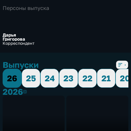
Персоны выпуска
Дарья
Григорова
Корреспондент
Выпуски
26
25
24
23
22
21
20
2026
2026