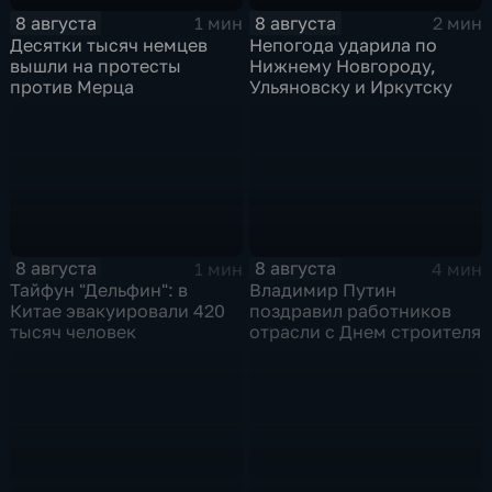
8 августа
8 августа
1 мин
2 мин
Десятки тысяч немцев
Непогода ударила по
вышли на протесты
Нижнему Новгороду,
против Мерца
Ульяновску и Иркутску
8 августа
8 августа
1 мин
4 мин
Тайфун "Дельфин": в
Владимир Путин
Китае эвакуировали 420
поздравил работников
тысяч человек
отрасли с Днем строителя