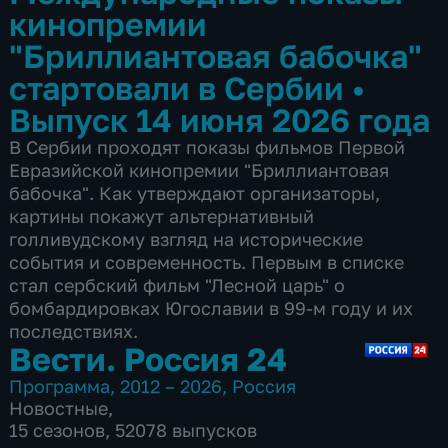
кинопремии
"Бриллиантовая бабочка"
стартовали в Сербии
•
Выпуск 14 июня 2026 года
В Сербии проходят показы фильмов Первой
Евразийской кинопремии "Бриллиантовая
бабочка". Как утверждают организаторы,
картины покажут альтернативный
голливудскому взгляд на исторические
события и современность. Первым в списке
стал сербский фильм "Лесной царь" о
бомбардировках Югославии в 99-м году и их
последствиях.
Вести. Россия 24
Программа
,
2012 – 2026
,
Россия
Новостные
,
15 сезонов, 52078 выпусков