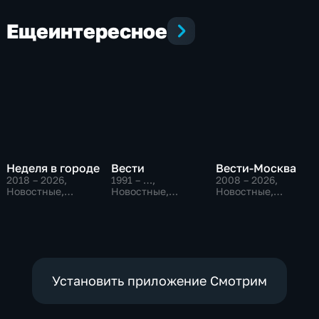
Еще
интересное
Неделя в городе
Вести
Вести-Москва
2018 – 2026
,
1991 – …
,
2008 – 2026
,
Новостные,
Новостные,
Новостные,
Общество,
Общественно-
Общественно-
общественно-
политические,
политические,
политические
социально-
социально-
экономические
экономические
Установить приложение Смотрим