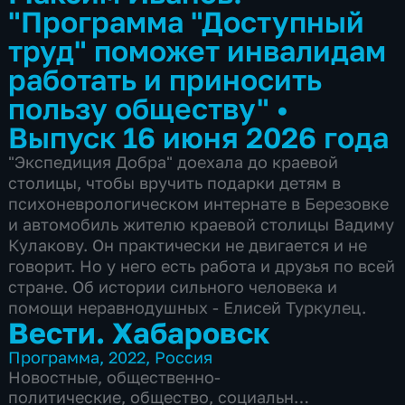
"Программа "Доступный
труд" поможет инвалидам
работать и приносить
пользу обществу"
•
Выпуск 16 июня 2026 года
"Экспедиция Добра" доехала до краевой
столицы, чтобы вручить подарки детям в
психоневрологическом интернате в Березовке
и автомобиль жителю краевой столицы Вадиму
Кулакову. Он практически не двигается и не
говорит. Но у него есть работа и друзья по всей
стране. Об истории сильного человека и
помощи неравнодушных - Елисей Туркулец.
Вести. Хабаровск
Программа
,
2022
,
Россия
Новостные
,
общественно-
политические
,
общество
,
социально-