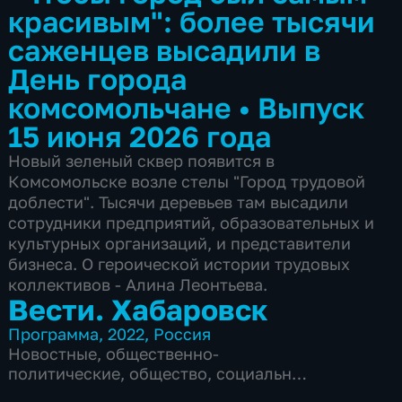
красивым": более тысячи
саженцев высадили в
День города
комсомольчане
•
Выпуск
15 июня 2026 года
Новый зеленый сквер появится в
Комсомольске возле стелы "Город трудовой
доблести". Тысячи деревьев там высадили
сотрудники предприятий, образовательных и
культурных организаций, и представители
бизнеса. О героической истории трудовых
коллективов - Алина Леонтьева.
Вести. Хабаровск
Программа
,
2022
,
Россия
Новостные
,
общественно-
политические
,
общество
,
социально-
экономические
,