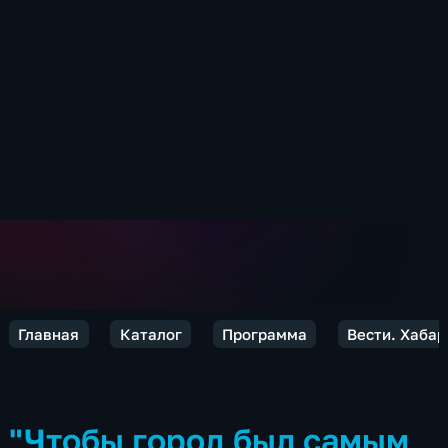
Главная
Каталог
Программа
Вести. Хабар
"Чтобы город был самым