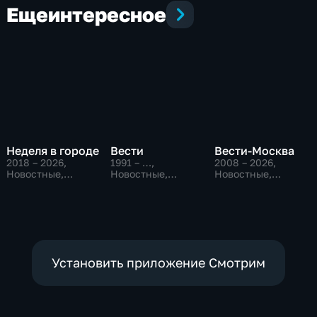
Еще
интересное
Неделя в городе
Вести
Вести-Москва
2018 – 2026
,
1991 – …
,
2008 – 2026
,
Новостные,
Новостные,
Новостные,
Общество,
Общественно-
Общественно-
общественно-
политические,
политические,
политические
социально-
социально-
экономические
экономические
Установить приложение Смотрим