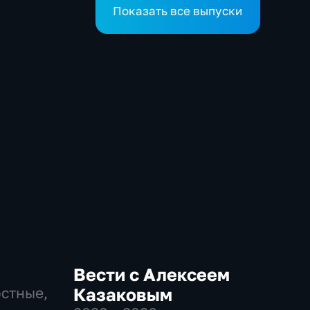
Показать все выпуски
Вести с Алексеем
остные,
Казаковым