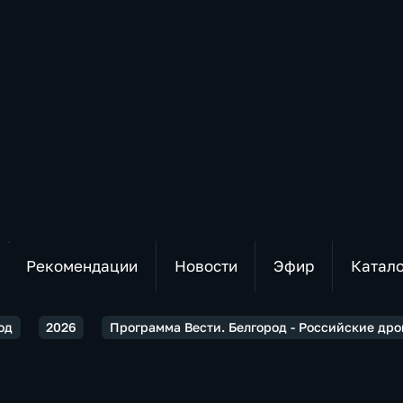
Рекомендации
Новости
Эфир
Катал
од
2026
Программа Вести. Белгород - Российские др