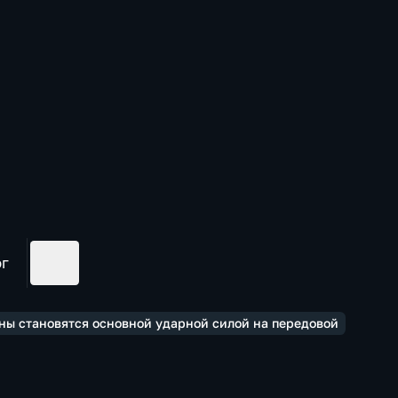
ог
оны становятся основной ударной силой на передовой