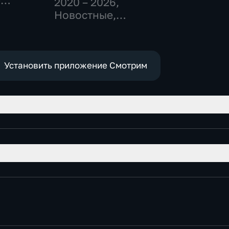
-
2020 – 2026
,
,
Новостные,
Общественно-
е
политические
Установить приложение Смотрим