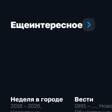
Еще
интересное
Неделя в городе
Вести
2018 – 2026
,
1991 – …
, Нов