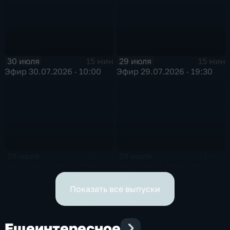
30 июля
29 июля
15 мин
15 мин
Эфир 30.07.2026 · 10:00
Эфир 29.07.2026 · 19:30
29 июля
29 июля
16 мин
15 мин
Эфир 29.07.2026 · 17:00
Эфир 29.07.2026 · 12:30
Показать все выпуски
Еще
интересное