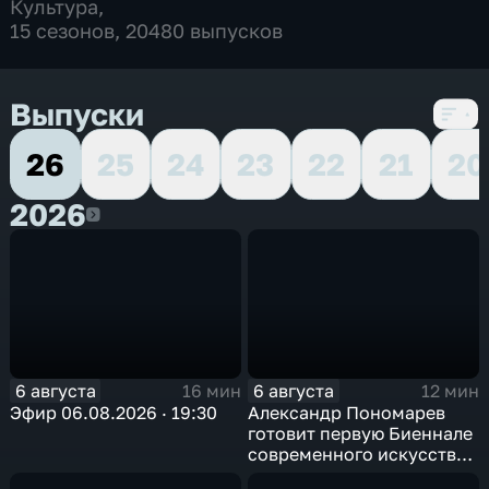
Культура
,
15 сезонов, 20480 выпусков
Выпуски
26
25
24
23
22
21
20
2026
2026
6 августа
6 августа
16 мин
12 мин
Эфир 06.08.2026 · 19:30
Александр Пономарев
готовит первую Биеннале
современного искусства
в Арктике