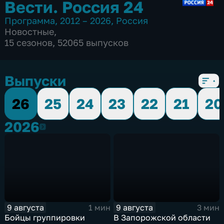
Вести. Россия 24
Программа
,
2012 – 2026
,
Россия
Новостные
,
15 сезонов, 52065 выпусков
Выпуски
26
25
24
23
22
21
20
2026
2026
9 августа
9 августа
1 мин
3 мин
Бойцы группировки
В Запорожской области