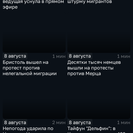
ведущая уснула в прямом
штурму мигрантов
эфире
8 августа
8 августа
1 мин
1 мин
Бристоль вышел на
Десятки тысяч немцев
протест против
вышли на протесты
нелегальной миграции
против Мерца
8 августа
8 августа
2 мин
1 мин
Непогода ударила по
Тайфун "Дельфин": в