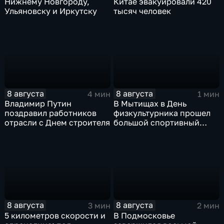
Нижнему Новгороду,
Китае эвакуировали 420
Ульяновску и Иркутску
тысяч человек
8 августа
8 августа
4 мин
1 мин
Владимир Путин
В Мытищах в День
поздравил работников
физкультурника прошел
отрасли с Днем строителя
большой спортивный
фестиваль
8 августа
8 августа
3 мин
2 мин
5 километров скорости и
В Подмосковье