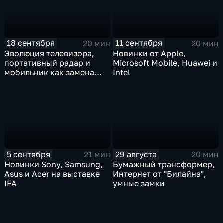
18 сентября
11 сентября
20 мин
20 мин
Эволюция телевизора,
Новинки от Apple,
портативный радар и
Microsoft Mobile, Huawei и
мобильник как замена
Intel
фотоаппарата
5 сентября
29 августа
21 мин
20 мин
Новинки Sony, Samsung,
Бумажный трансформер,
Asus и Acer на выставке
Интернет от "Билайна",
IFA
умные замки