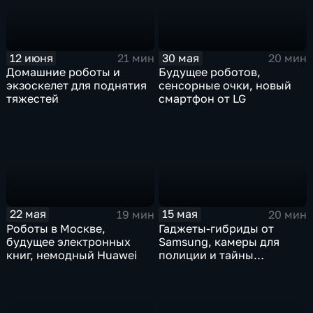
12 июня
30 мая
21 мин
20 мин
Домашние роботы и
Будущее роботов,
экзоскелет для поднятия
сенсорные очки, новый
тяжестей
смартфон от LG
22 мая
15 мая
19 мин
20 мин
Роботы в Москве,
Гаджеты-гибриды от
будущее электронных
Samsung, камеры для
книг, немодный Huawei
полиции и тайны
роботехники