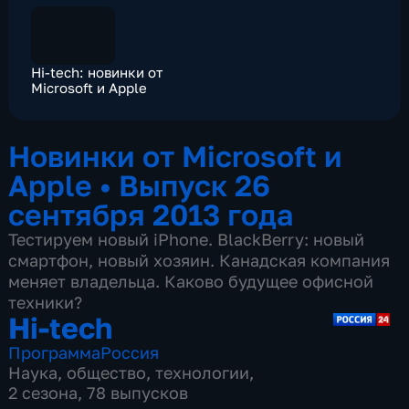
Hi-tech: новинки от
Microsoft и Apple
Новинки от Microsoft и
Apple
•
Выпуск 26
сентября 2013 года
Тестируем новый iPhone. BlackBerry: новый
смартфон, новый хозяин. Канадская компания
меняет владельца. Каково будущее офисной
техники?
Hi-tech
Программа
Россия
Наука
,
общество
,
технологии
,
2 сезона, 78 выпусков