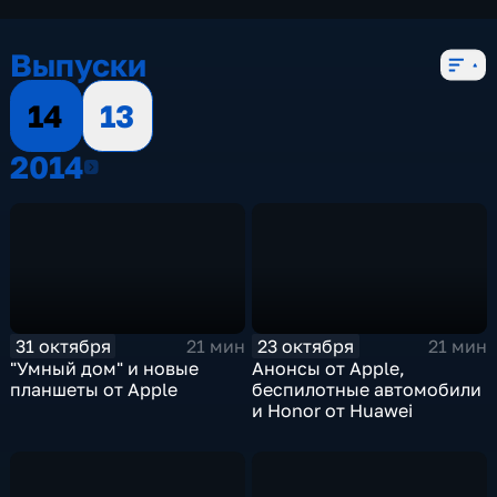
Выпуски
14
13
2014
2014
31 октября
23 октября
21 мин
21 мин
"Умный дом" и новые
Анонсы от Apple,
планшеты от Apple
беспилотные автомобили
и Honor от Huawei