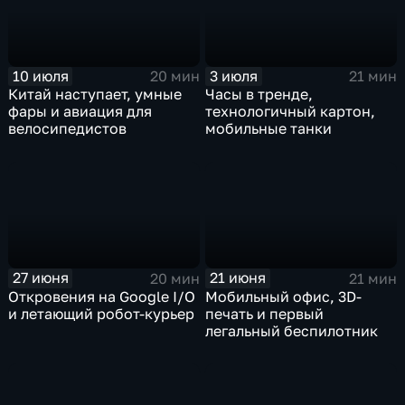
10 июля
3 июля
20 мин
21 мин
Китай наступает, умные
Часы в тренде,
фары и авиация для
технологичный картон,
велосипедистов
мобильные танки
27 июня
21 июня
20 мин
21 мин
Откровения на Google I/O
Мобильный офис, 3D-
и летающий робот-курьер
печать и первый
легальный беспилотник