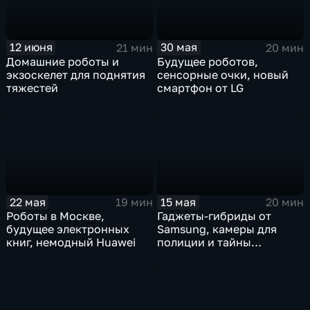
12 июня
30 мая
21 мин
20 мин
Домашние роботы и
Будущее роботов,
экзоскелет для поднятия
сенсорные очки, новый
тяжестей
смартфон от LG
22 мая
15 мая
19 мин
20 мин
Роботы в Москве,
Гаджеты-гибриды от
будущее электронных
Samsung, камеры для
книг, немодный Huawei
полиции и тайны
роботехники