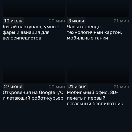
10 июля
3 июля
20 мин
21 мин
Китай наступает, умные
Часы в тренде,
фары и авиация для
технологичный картон,
велосипедистов
мобильные танки
27 июня
21 июня
20 мин
21 мин
Откровения на Google I/O
Мобильный офис, 3D-
и летающий робот-курьер
печать и первый
легальный беспилотник