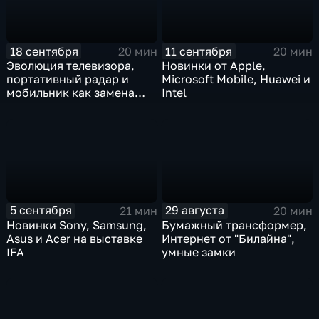
18 сентября
11 сентября
20 мин
20 мин
Эволюция телевизора,
Новинки от Apple,
портативный радар и
Microsoft Mobile, Huawei и
мобильник как замена
Intel
фотоаппарата
5 сентября
29 августа
21 мин
20 мин
Новинки Sony, Samsung,
Бумажный трансформер,
Asus и Acer на выставке
Интернет от "Билайна",
IFA
умные замки