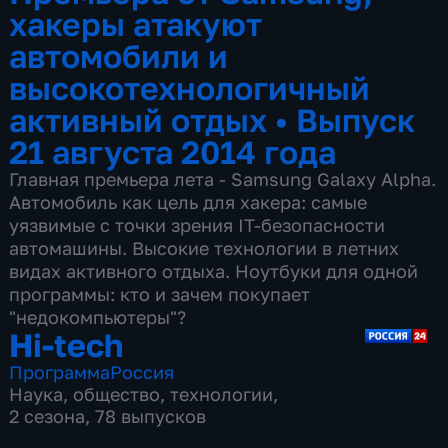
хакеры атакуют
автомобили и
высокотехнологичный
активный отдых
•
Выпуск
21 августа 2014 года
Главная премьера лета - Samsung Galaxy Alpha.
Автомобиль как цель для хакера: самые
уязвимые с точки зрения IT-безопасности
автомашины. Высокие технологии в летних
видах активного отдыха. Ноутбуки для одной
программы: кто и зачем покупает
"недокомпьютеры"?
Hi-tech
Программа
Россия
Наука
,
общество
,
технологии
,
2 сезона, 78 выпусков