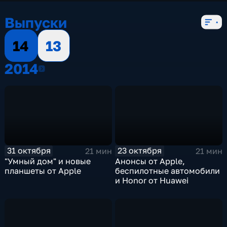
Выпуски
14
13
2014
2014
31 октября
23 октября
21 мин
21 мин
"Умный дом" и новые
Анонсы от Apple,
планшеты от Apple
беспилотные автомобили
и Honor от Huawei