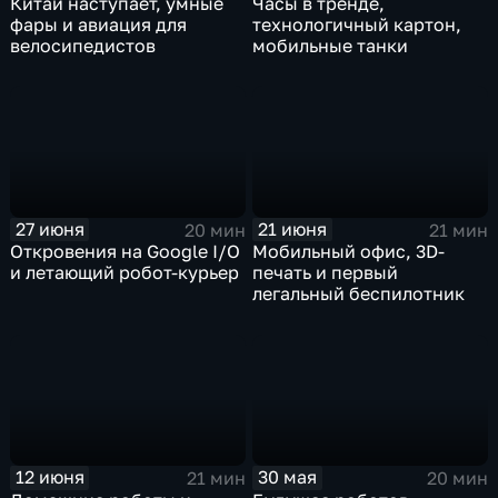
Китай наступает, умные
Часы в тренде,
фары и авиация для
технологичный картон,
велосипедистов
мобильные танки
27 июня
21 июня
20 мин
21 мин
Откровения на Google I/O
Мобильный офис, 3D-
и летающий робот-курьер
печать и первый
легальный беспилотник
12 июня
30 мая
21 мин
20 мин