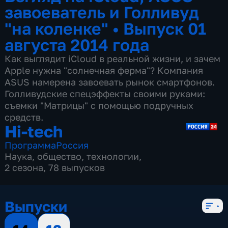
завоеватель и Голливуд
"на коленке"
•
Выпуск 01
августа 2014 года
Как выглядит iCloud в реальной жизни, и зачем
Apple нужна "солнечная ферма"? Компания
ASUS намерена завоевать рынок смартфонов.
Голливудские спецэффекты своими руками:
съемки "Матрицы" с помощью подручных
средств.
Hi-tech
Программа
Россия
Наука
,
общество
,
технологии
,
2 сезона, 78 выпусков
Выпуски