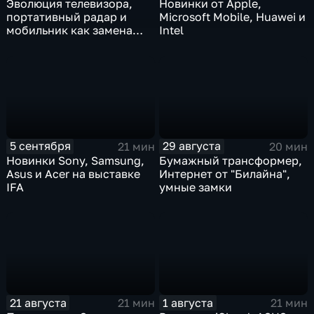
Эволюция телевизора,
Новинки от Apple,
портативный радар и
Microsoft Mobile, Huawei и
мобильник как замена
Intel
фотоаппарата
5 сентября
29 августа
21 мин
20 мин
Новинки Sony, Samsung,
Бумажный трансформер,
Asus и Acer на выставке
Интернет от "Билайна",
IFA
умные замки
21 августа
1 августа
21 мин
21 мин