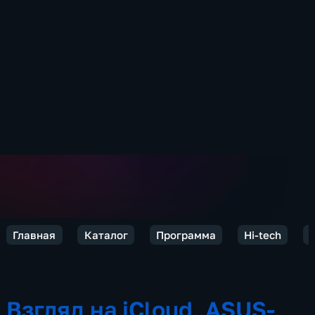
Главная
Каталог
Программа
Hi-tech
Взгляд на iCloud, ASUS-