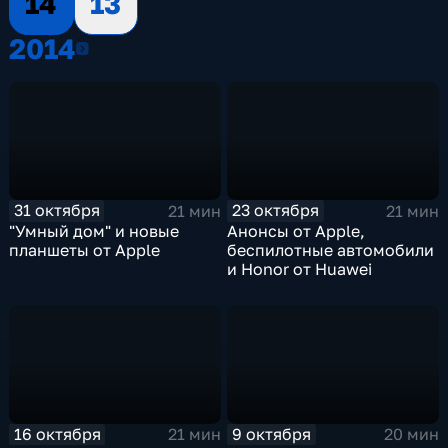
14
13
2014
2014
31 октября
23 октября
21 мин
21 мин
"Умный дом" и новые
Анонсы от Apple,
планшеты от Apple
беспилотные автомобили
и Honor от Huawei
16 октября
9 октября
21 мин
20 мин