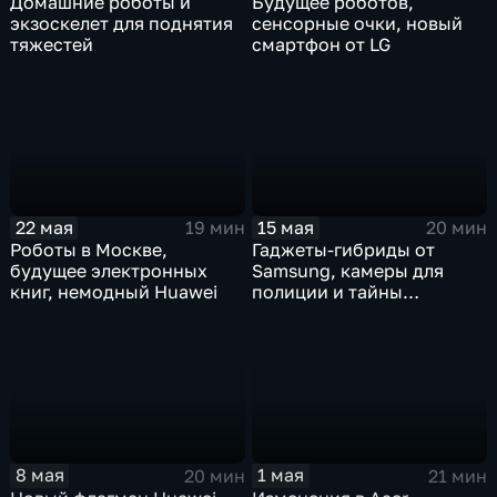
Домашние роботы и
Будущее роботов,
экзоскелет для поднятия
сенсорные очки, новый
тяжестей
смартфон от LG
22 мая
15 мая
19 мин
20 мин
Роботы в Москве,
Гаджеты-гибриды от
будущее электронных
Samsung, камеры для
книг, немодный Huawei
полиции и тайны
роботехники
8 мая
1 мая
20 мин
21 мин