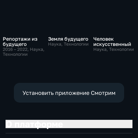
Репортажи из
Земля будущего
Человек
будущего
искусственный
Наука, Технологии
2016 – 2022
, Наука,
Наука, Технологии
Технологии
Установить приложение Смотрим
О платформе