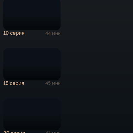
10 серия
44 мин
15 серия
45 мин
20 серия
44 мин