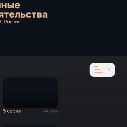
йные
ятельства
3
,
Россия
5 серия
44 мин