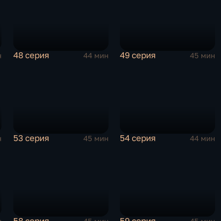
48 серия
49 серия
н
44 мин
45 мин
53 серия
54 серия
н
45 мин
44 мин