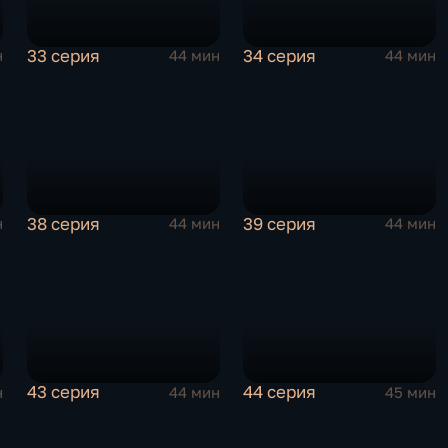
33 серия
34 серия
н
44 мин
44 мин
38 серия
39 серия
н
44 мин
44 мин
43 серия
44 серия
н
44 мин
45 мин