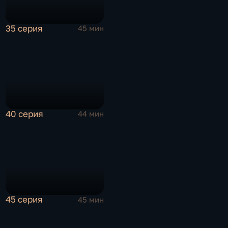
35 серия
45 мин
40 серия
44 мин
45 серия
45 мин