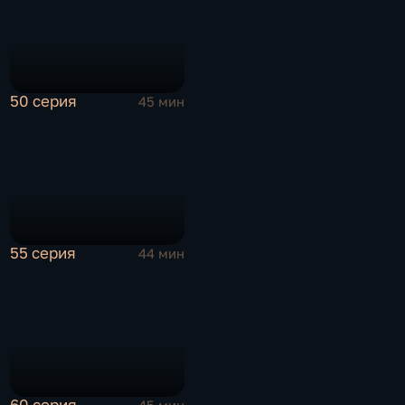
50 серия
45 мин
55 серия
44 мин