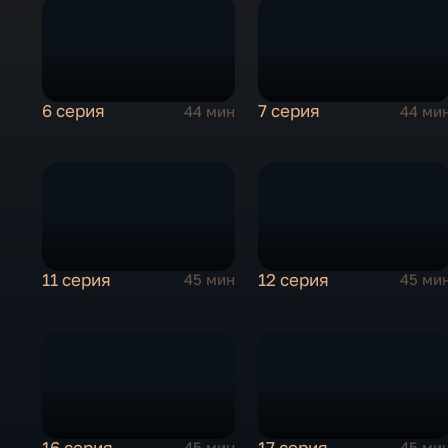
6 серия
7 серия
44 мин
44 ми
11 серия
12 серия
45 мин
45 ми
16 серия
17 серия
45 мин
45 ми