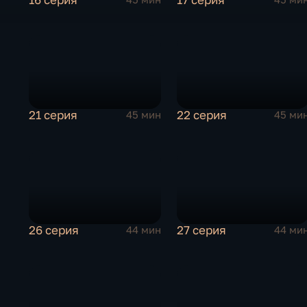
21 серия
22 серия
45 мин
45 ми
26 серия
27 серия
44 мин
44 ми