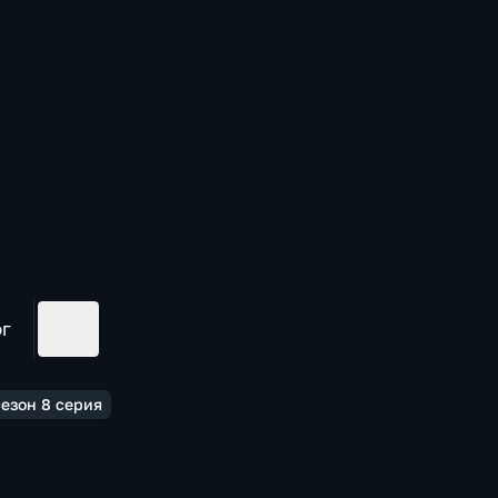
ог
езон 8 серия