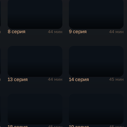
8 серия
9 серия
н
44 мин
44 мин
13 серия
14 серия
н
44 мин
45 мин
18 серия
19 серия
н
45 мин
45 мин