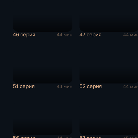
46 серия
47 серия
44 мин
44 ми
51 серия
52 серия
44 мин
44 ми