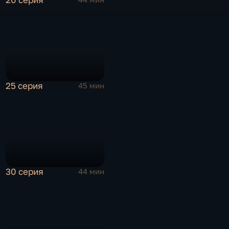
25 серия
45 мин
30 серия
44 мин