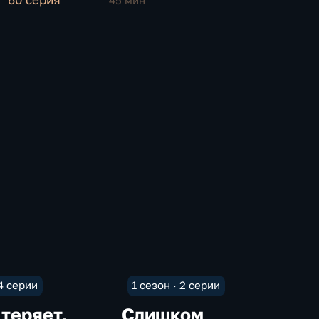
60 серия
45 мин
 4 серии
1 сезон · 2 серии
 теряет,
Слишком