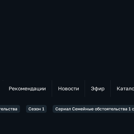
Рекомендации
Новости
Эфир
Катал
тельства
Сезон 1
Сериал Семейные обстоятельства 1 с