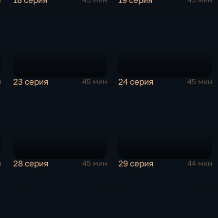
23 серия
24 серия
н
45 мин
45 мин
28 серия
29 серия
н
45 мин
44 мин