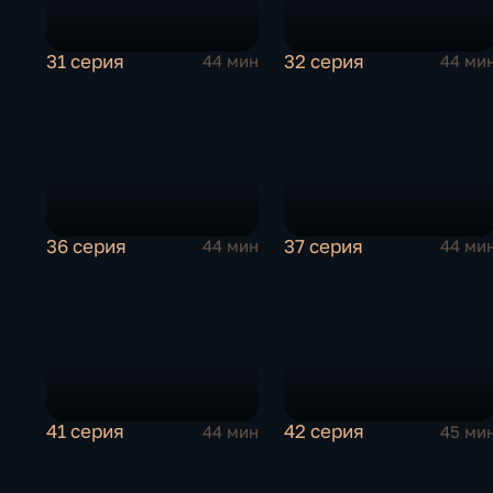
31 серия
32 серия
44 мин
44 ми
36 серия
37 серия
44 мин
44 ми
41 серия
42 серия
44 мин
45 ми