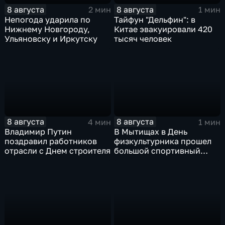
8 августа
8 августа
2 мин
1 мин
Непогода ударила по
Тайфун "Дельфин": в
Нижнему Новгороду,
Китае эвакуировали 420
Ульяновску и Иркутску
тысяч человек
8 августа
8 августа
4 мин
1 мин
Владимир Путин
В Мытищах в День
поздравил работников
физкультурника прошел
отрасли с Днем строителя
большой спортивный
фестиваль