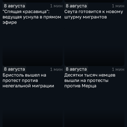
8 августа
8 августа
1 мин
1 мин
"Спящая красавица":
Сеута готовится к новому
ведущая уснула в прямом
штурму мигрантов
эфире
8 августа
8 августа
1 мин
1 мин
Бристоль вышел на
Десятки тысяч немцев
протест против
вышли на протесты
нелегальной миграции
против Мерца