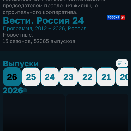
председателем правления жилищно-
строительного кооператива.
Вести. Россия 24
Программа
,
2012 – 2026
,
Россия
Новостные
,
15 сезонов, 52065 выпусков
Выпуски
26
25
24
23
22
21
20
2026
2026