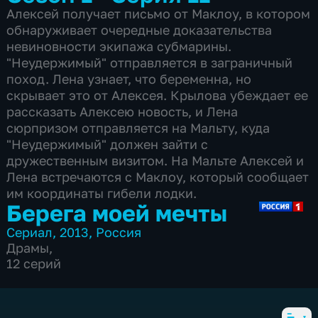
Алексей получает письмо от Маклоу, в котором
обнаруживает очередные доказательства
невиновности экипажа субмарины.
"Неудержимый" отправляется в заграничный
поход. Лена узнает, что беременна, но
скрывает это от Алексея. Крылова убеждает ее
рассказать Алексею новость, и Лена
сюрпризом отправляется на Мальту, куда
"Неудержимый" должен зайти с
дружественным визитом. На Мальте Алексей и
Лена встречаются с Маклоу, который сообщает
им координаты гибели лодки.
Берега моей мечты
Сериал
,
2013
,
Россия
Драмы
,
12 серий