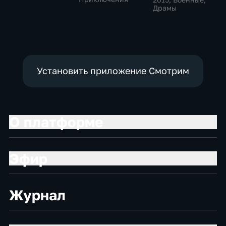
Драмы
Установить приложение Смотрим
О платформе
Эфир
Журнал