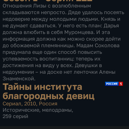
Отношения Лизы с возлюбленным
складываются непросто. Дяде удалось посеять
недоверие между молодыми людьми. Князь и
не думает сдаваться. У него есть план: Дарья
должна влюбить в себя Муромцева. И эта
информация должна как можно скорее дойти
до обожаемой племянницы. Мадам Соколова
придумала еще один способ повысить
успеваемость воспитанниц: теперь их
достижения на виду у всех. Девушки в
недоумении – на доске нет ленточки Алены
Знаменской.
Тайны института
благородных девиц
Сериал
,
2010
,
Россия
Исторические
,
мелодрамы
,
259 серий