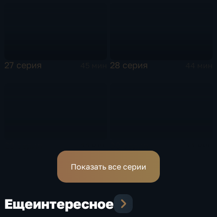
27 серия
28 серия
45 мин
44 мин
29 серия
30 серия
44 мин
44 мин
Показать все серии
Еще
интересное