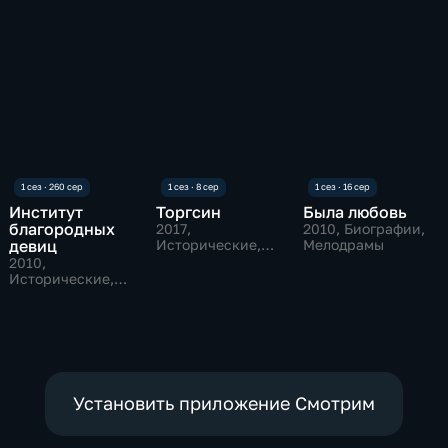
Институт
Торгсин
Была любовь
благородных
2017
,
2010
, Биографии,
девиц
Исторические,
Мелодрамы
Мелодрамы
2010
,
Исторические,
Мелодрамы
Установить приложение Смотрим