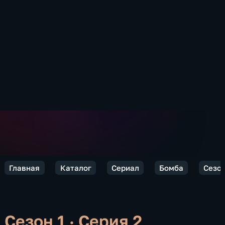
Главная
Каталог
Сериал
Бомба
Сезон
Сезон 1 · Серия 2