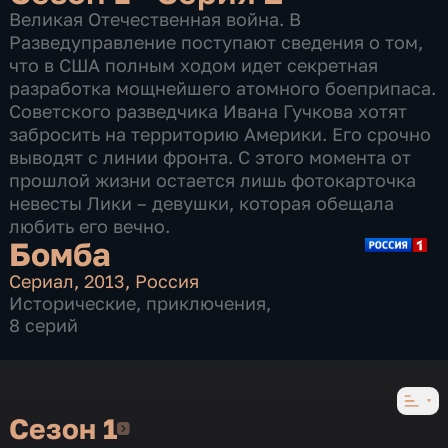
Великая Отечественная война. В
Разведуправление поступают сведения о том,
что в США полным ходом идет секретная
разработка мощнейшего атомного боеприпаса.
Советского разведчика Ивана Гучкова хотят
забросить на территорию Америки. Его срочно
выводят с линии фронта. С этого момента от
прошлой жизни остается лишь фотокарточка
невесты Лики – девушки, которая обещала
любить его вечно.
Бомба
Сериал
,
2013
,
Россия
Исторические
,
приключения
,
8 серий
Сезон 1
Сезон 1