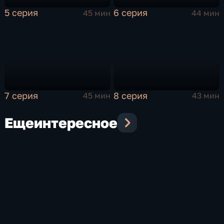
5 серия
6 серия
45 мин
44 мин
7 серия
8 серия
45 мин
43 мин
Еще
интересное