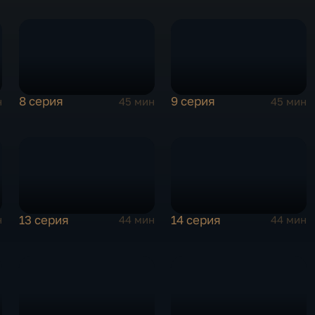
8 серия
9 серия
н
45 мин
45 мин
13 серия
14 серия
н
44 мин
44 мин