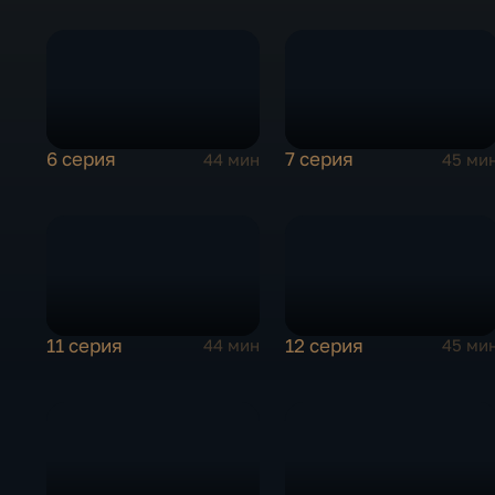
6 серия
7 серия
44 мин
45 ми
11 серия
12 серия
44 мин
45 ми