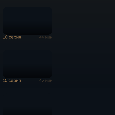
10 серия
44 мин
15 серия
45 мин