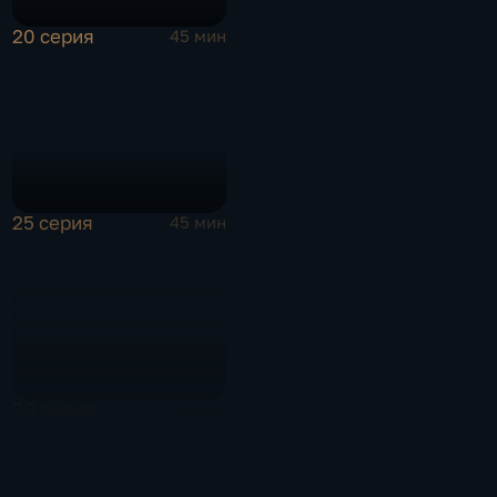
20 серия
45 мин
25 серия
45 мин
30 серия
44 мин