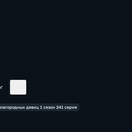
ог
лагородных девиц 1 сезон 241 серия