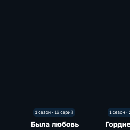
1 сезон · 16 серий
1 сезон ·
Была любовь
Гордие