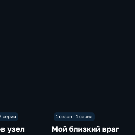
 2 серии
1 сезон · 1 серия
в узел
Мой близкий враг