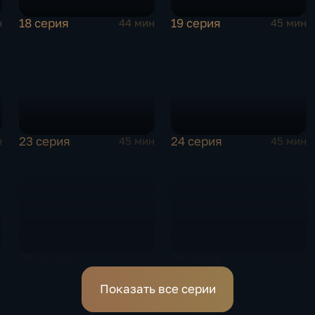
18 серия
19 серия
н
44 мин
45 мин
23 серия
24 серия
н
45 мин
45 мин
28 серия
29 серия
н
44 мин
44 мин
Показать все серии