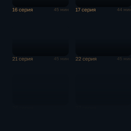
16 серия
17 серия
45 мин
44 ми
21 серия
22 серия
45 мин
45 ми
26 серия
27 серия
44 мин
45 ми