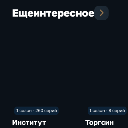
Еще
интересное
1 сезон · 260 серий
1 сезон · 8 серий
Институт
Торгсин