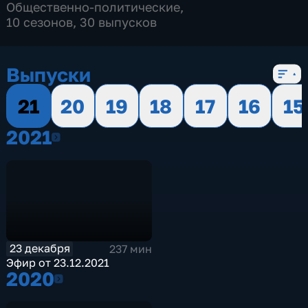
Общественно-политические
,
10 сезонов, 30 выпусков
Выпуски
21
20
19
18
17
16
15
2021
2021
23 декабря
237 мин
Эфир от 23.12.2021
2020
2020